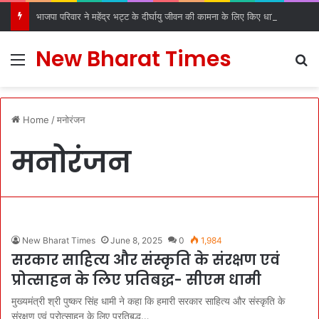
भाजपा परिवार ने महेंद्र भट्ट के दीर्घायु जीवन की कामना के लिए किए धार्मिक अनुष्ठान
New Bharat Times
Menu
S
Home
/
मनोरंजन
मनोरंजन
New Bharat Times
June 8, 2025
0
1,984
सरकार साहित्य और संस्कृति के संरक्षण एवं
प्रोत्साहन के लिए प्रतिबद्ध- सीएम धामी
मुख्यमंत्री श्री पुष्कर सिंह धामी ने कहा कि हमारी सरकार साहित्य और संस्कृति के
संरक्षण एवं प्रोत्साहन के लिए प्रतिबद्ध…