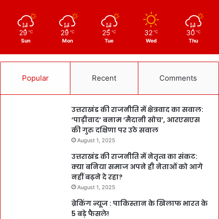
29
29
25
32
30
℃
℃
℃
℃
℃
Sun
Mon
Tue
Wed
Thu
Popular
Recent
Comments
उत्तराखंड की राजनीति में क्षेत्रवाद का सवाल:
‘पाड़ीवाद’ बनाम ‘मैदानी सोच’, आरएसएस
की गुरु दक्षिणा पर उठे सवाल
August 1, 2025
उत्तराखंड की राजनीति में नेतृत्व का संकट:
क्या बनिया समाज अपने ही नेताओं को आगे
नहीं बढ़ने दे रहा?
August 1, 2025
ब्रेकिंग न्यूज : पाकिस्तान के खिलाफ भारत के
5 बड़े फैसले!