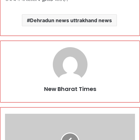
Dehradun news uttrakhand news
New Bharat Times