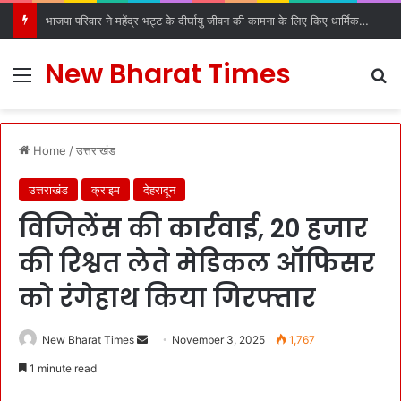
डीएल रोड रविदास मंदिर में स्थापित हुआ पावन कलश, देहरादून में श्रद्धा और उत्साह के साथ हुआ स्वागत
New Bharat Times
Menu
S
Home
/
उत्तराखंड
उत्तराखंड
क्राइम
देहरादून
विजिलेंस की कार्रवाई, 20 हजार
की रिश्वत लेते मेडिकल ऑफिसर
को रंगेहाथ किया गिरफ्तार
New Bharat Times
S
November 3, 2025
1,767
e
1 minute read
n