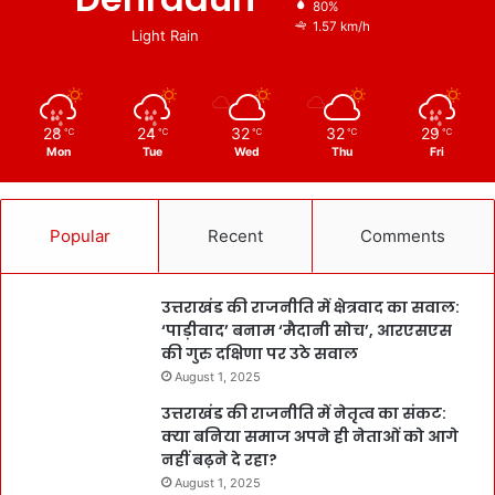
80%
1.57 km/h
Light Rain
28
24
32
32
29
℃
℃
℃
℃
℃
Mon
Tue
Wed
Thu
Fri
Popular
Recent
Comments
उत्तराखंड की राजनीति में क्षेत्रवाद का सवाल:
‘पाड़ीवाद’ बनाम ‘मैदानी सोच’, आरएसएस
की गुरु दक्षिणा पर उठे सवाल
August 1, 2025
उत्तराखंड की राजनीति में नेतृत्व का संकट:
क्या बनिया समाज अपने ही नेताओं को आगे
नहीं बढ़ने दे रहा?
August 1, 2025