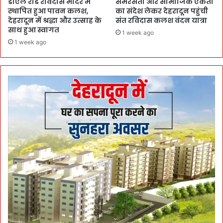
डीएल रोड रविदास मंदिर में
समरसता और सामाजिक एकता
स्थापित हुआ पावन कलश,
का संदेश लेकर देहरादून पहुंची
देहरादून में श्रद्धा और उत्साह के
संत रविदास कलश वंदन यात्रा
साथ हुआ स्वागत
1 week ago
1 week ago