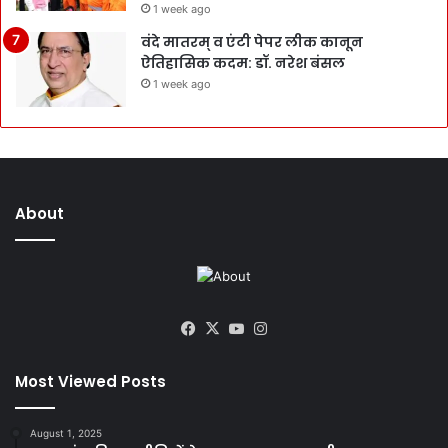
1 week ago
वंदे मातरम् व एंटी पेपर लीक कानून
ऐतिहासिक कदम: डॉ. नरेश बंसल
1 week ago
About
Facebook
X
YouTube
Instagram
Most Viewed Posts
August 1, 2025