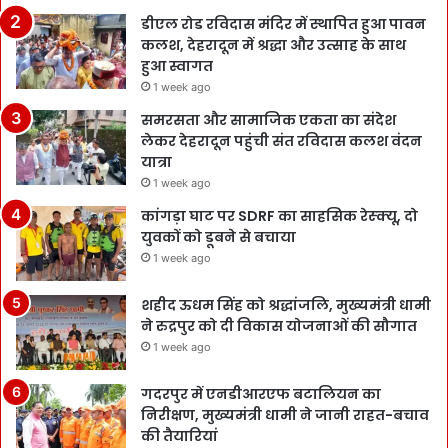
डीएल रोड रविदास मंदिर में स्थापित हुआ पावन
कलश, देहरादून में श्रद्धा और उत्साह के साथ
हुआ स्वागत
1 week ago
समरसता और सामाजिक एकता का संदेश
लेकर देहरादून पहुंची संत रविदास कलश वंदन
यात्रा
1 week ago
कांगड़ा घाट पर SDRF का साहसिक रेस्क्यू, दो
युवकों को डूबने से बचाया
1 week ago
शहीद ऊधम सिंह को श्रद्धांजलि, मुख्यमंत्री धामी
ने रुद्रपुर को दी विकास योजनाओं की सौगात
1 week ago
गदरपुर में एनडीआरएफ बटालियन का
निरीक्षण, मुख्यमंत्री धामी ने जानी राहत-बचाव
की तैयारियां