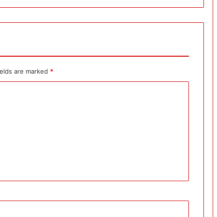
ields are marked
*