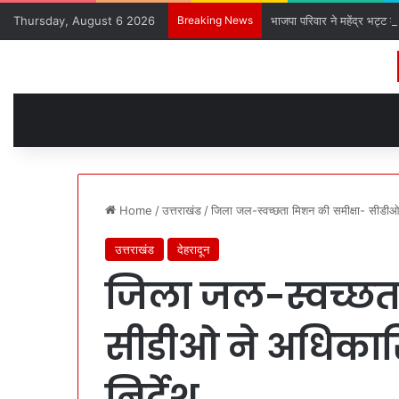
Thursday, August 6 2026
Breaking News
भाजपा परिवार ने महेंद्र भट्ट क
Home
/
उत्तराखंड
/
जिला जल-स्वच्छता मिशन की समीक्षा- सीडीओ न
उत्तराखंड
देहरादून
जिला जल-स्वच्छत
सीडीओ ने अधिकारि
निर्देश