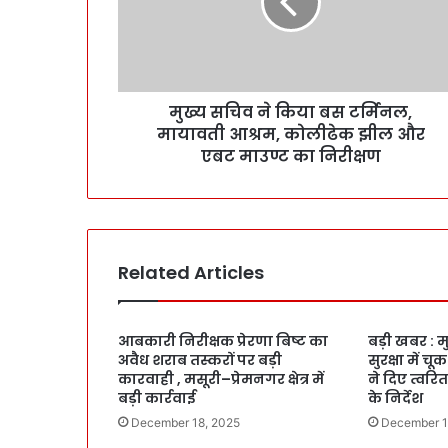
मुख्य सचिव ने किया बस टर्मिनल,
मायावती आश्रम, कोलीढेक झील और
एबट माउण्ट का निरीक्षण
Related Articles
आबकारी निरीक्षक प्रेरणा बिष्ट का
बड़ी खबर : मु
अवैध शराब तस्करों पर बड़ी
सुरक्षा में च
कारवाही , मसूरी–प्रेमनगर क्षेत्र में
ने दिए त्वर
बड़ी कार्रवाई
के निर्देश
December 18, 2025
December 1