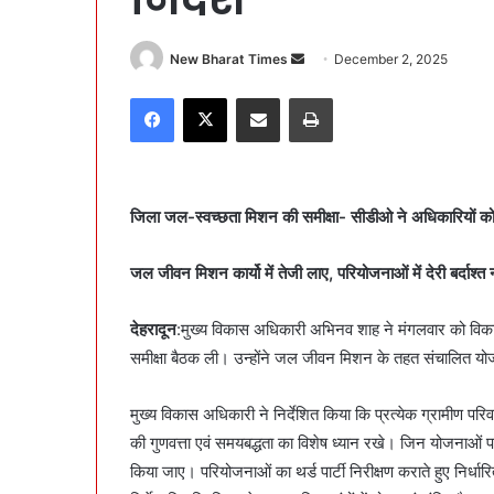
New Bharat Times
S
December 2, 2025
e
Facebook
X
Share via Email
Print
n
d
a
n
जिला जल-स्वच्छता मिशन की समीक्षा- सीडीओ ने अधिकारियों को 
e
m
a
जल जीवन मिशन कार्यो में तेजी लाए, परियोजनाओं में देरी बर्दाश्त न
i
l
देहरादून
:मुख्य विकास अधिकारी अभिनव शाह ने मंगलवार को विका
समीक्षा बैठक ली। उन्होंने जल जीवन मिशन के तहत संचालित योजन
मुख्य विकास अधिकारी ने निर्देशित किया कि प्रत्येक ग्रामीण पर
की गुणवत्ता एवं समयबद्धता का विशेष ध्यान रखे। जिन योजनाओं प
किया जाए। परियोजनाओं का थर्ड पार्टी निरीक्षण कराते हुए नि