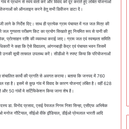
 गांव में प्रधान से स्वयं वार्ता करें और विवाद को दूर कराते हुए लंबित योजनाओं
 योजनाओं को ऑनलाइन करने हेतु सभी डिवीजन डाटा दें।
जी लाने के निर्देश दिए। साथ ही प्रत्येक ग्राम पंचायत में नल जल मित्र की
को जल गुणवत्ता परीक्षण किट का प्रयोग सिखाते हुए नियमित रूप से पानी की
िक, प्रोत्साहन राशि की व्यवस्था कराई जाए। ग्राम जल एवं स्वच्छता समिति
री ने कहा कि ऐसे विद्यालय, आंगनबाड़ी केंद्र एवं पंचायत भवन जिसमें
ओ उनकी सूची तत्काल उपलब्ध करें। सीडीओ ने स्पष्ट किया कि परियोजनाओं
त संचालित कार्यो की प्रगति से अवगत कराया। बताया कि जनपद में 760
 रहा है। इसमें से कुछ गांव में विवाद के कारण योजनाएं लंबित है। वहीं 628
 और 50 गांवों मे सर्टिफिकेशन किया जाना शेष है।
सदस्य डा. विनोद प्रसाद, एसई पेयजल निगम निशा सिन्हा, एसीएफ अभिषेक
ीपीआरओ मनोज नौटियाल, सीईओ वीके ढ़ौडियाल, डीईओ प्रेमलाल भारती आदि