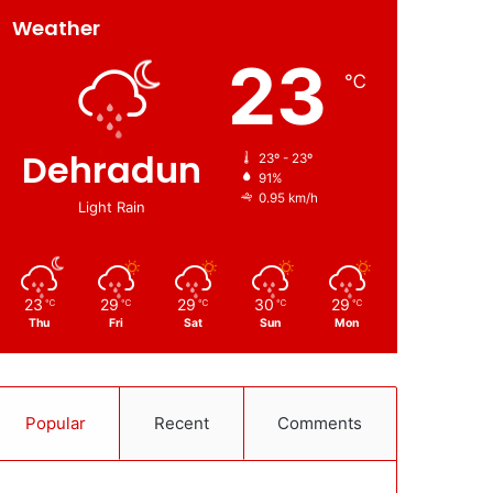
Weather
23
℃
Dehradun
23º - 23º
91%
0.95 km/h
Light Rain
23
29
29
30
29
℃
℃
℃
℃
℃
Thu
Fri
Sat
Sun
Mon
Popular
Recent
Comments