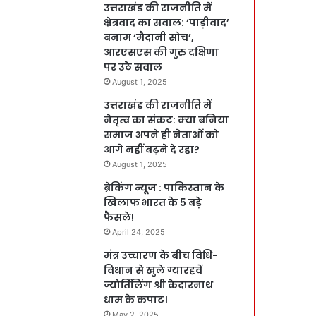
उत्तराखंड की राजनीति में
क्षेत्रवाद का सवाल: ‘पाड़ीवाद’
बनाम ‘मैदानी सोच’,
आरएसएस की गुरु दक्षिणा
पर उठे सवाल
August 1, 2025
उत्तराखंड की राजनीति में
नेतृत्व का संकट: क्या बनिया
समाज अपने ही नेताओं को
आगे नहीं बढ़ने दे रहा?
August 1, 2025
ब्रेकिंग न्यूज : पाकिस्तान के
खिलाफ भारत के 5 बड़े
फैसले!
April 24, 2025
मंत्र उच्चारण के बीच विधि-
विधान से खुले ग्यारहवें
ज्योर्तिलिंग श्री केदारनाथ
धाम के कपाट।
May 2, 2025