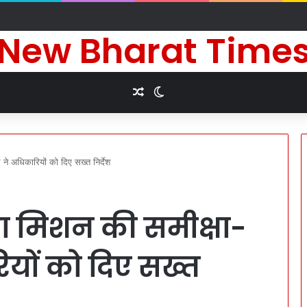
े दीर्घायु जीवन की कामना के लिए किए धार्मिक अनुष्ठान
New Bharat Time
Random Article
Switch skin
े अधिकारियों को दिए सख्त निर्देश
ा मिशन की समीक्षा-
यों को दिए सख्त