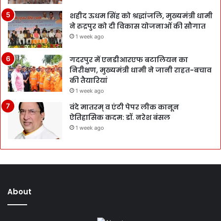
शहीद ऊधम सिंह को श्रद्धांजलि, मुख्यमंत्री धामी
ने रुद्रपुर को दी विकास योजनाओं की सौगात
1 week ago
गदरपुर में एनडीआरएफ बटालियन का
निरीक्षण, मुख्यमंत्री धामी ने जानी राहत-बचाव
की तैयारियां
1 week ago
वंदे मातरम् व एंटी पेपर लीक कानून
ऐतिहासिक कदम: डॉ. नरेश बंसल
1 week ago
About