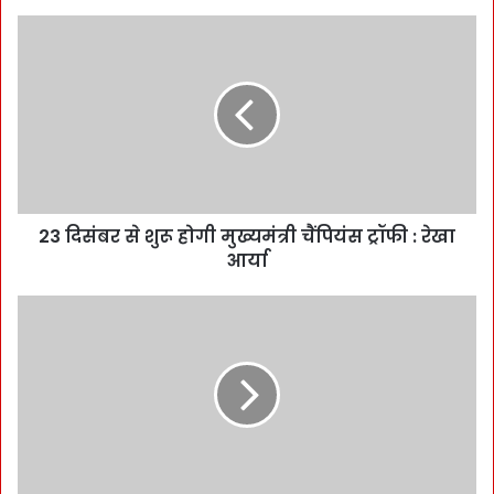
23 दिसंबर से शुरू होगी मुख्यमंत्री चैंपियंस ट्रॉफी : रेखा
आर्या