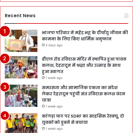
Recent News
भाजपा परिवार ने महेंद्र भट्ट के दीर्घायु जीवन की
कामना के लिए किए धार्मिक अनुष्ठान
4 days ago
डीएल रोड रविदास मंदिर में स्थापित हुआ पावन
कलश, देहरादून में श्रद्धा और उत्साह के साथ
हुआ स्वागत
1 week ago
समरसता और सामाजिक एकता का संदेश
लेकर देहरादून पहुंची संत रविदास कलश वंदन
यात्रा
1 week ago
कांगड़ा घाट पर SDRF का साहसिक रेस्क्यू, दो
युवकों को डूबने से बचाया
1 week ago