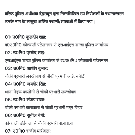
n
e
वरिष्ठ पुलिस अधीक्षक देहरादून द्वारा निम्नलिखित उप निरीक्षकों के स्थानान्तरण
m
उनके नाम के सम्मुख अकिंत स्थानों/शाखाओं में किया गया।
a
i
01: उ0नि0 कुलदीप शाह:
l
व0उ0नि0 कोतवाली पटेलनगर से एसआईएस शाखा पुलिस कार्यालय
02: उ0नि0 प्रमोद शाह:
एसआईएस शाखा पुलिस कार्यालय से व0उ0नि0 कोतवाली पटेलनगर
03: उ0नि0 आशीष कुमार:
चौकी प्रभारी लक्खीबाग से चौकी प्रभारी आईएसबीटी
04: उ0नि0 जयवीर सिंह:
थाना नेहरू कालोनी से चौकी प्रभारी लक्खीबाग
05: उ0नि0 संजय रावत:
चौकी प्रभारी बालावाला से चौकी प्रभारी मयूर विहार
06: उ0नि0 सुनील नेगी:
कोतवाली डोईवाला से चौकी प्रभारी बालावाला
07: उ0नि0 राजीव धारीवाल: