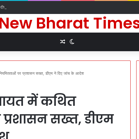
े दीर्घायु जीवन की कामना के लिए किए धार्मिक अनुष्ठान
New Bharat Time
Random Article
Switch skin
ियमितताओं पर प्रशासन सख्त, डीएम ने दिए जांच के आदेश
ायत में कथित
प्रशासन सख्त, डीएम
ेश