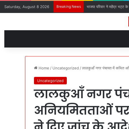
Saturday, August 8 2026
Breaking News
भाजपा परिवार ने महेंद्र भट्ट क
Home
/
Uncategorized
/
लालकुआँ नगर पंचायत में कथित अन
Uncategorized
लालकुआँ नगर पंच
अनियमितताओं पर 
ने दिए जांच के आद