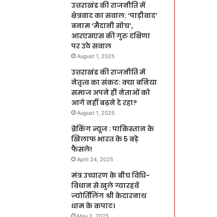
उत्तराखंड की राजनीति में
क्षेत्रवाद का सवाल: ‘पाड़ीवाद’
बनाम ‘मैदानी सोच’,
आरएसएस की गुरु दक्षिणा
पर उठे सवाल
August 1, 2025
उत्तराखंड की राजनीति में
नेतृत्व का संकट: क्या बनिया
समाज अपने ही नेताओं को
आगे नहीं बढ़ने दे रहा?
August 1, 2025
ब्रेकिंग न्यूज : पाकिस्तान के
खिलाफ भारत के 5 बड़े
फैसले!
April 24, 2025
मंत्र उच्चारण के बीच विधि-
विधान से खुले ग्यारहवें
ज्योर्तिलिंग श्री केदारनाथ
धाम के कपाट।
May 2, 2025