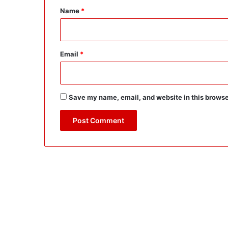
*
Name
*
Email
*
Save my name, email, and website in this browse