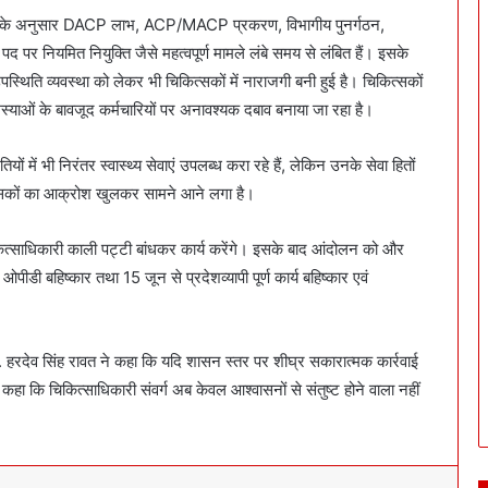
 संघ के अनुसार DACP लाभ, ACP/MACP प्रकरण, विभागीय पुनर्गठन,
पर नियमित नियुक्ति जैसे महत्वपूर्ण मामले लंबे समय से लंबित हैं। इसके
थिति व्यवस्था को लेकर भी चिकित्सकों में नाराजगी बनी हुई है। चिकित्सकों
ी समस्याओं के बावजूद कर्मचारियों पर अनावश्यक दबाव बनाया जा रहा है।
ं में भी निरंतर स्वास्थ्य सेवाएं उपलब्ध करा रहे हैं, लेकिन उनके सेवा हितों
्सकों का आक्रोश खुलकर सामने आने लगा है।
्साधिकारी काली पट्टी बांधकर कार्य करेंगे। इसके बाद आंदोलन को और
ीडी बहिष्कार तथा 15 जून से प्रदेशव्यापी पूर्ण कार्य बहिष्कार एवं
डॉ. हरदेव सिंह रावत ने कहा कि यदि शासन स्तर पर शीघ्र सकारात्मक कार्रवाई
हा कि चिकित्साधिकारी संवर्ग अब केवल आश्वासनों से संतुष्ट होने वाला नहीं