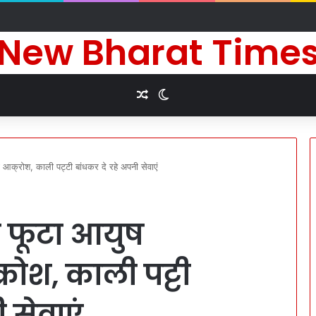
े दीर्घायु जीवन की कामना के लिए किए धार्मिक अनुष्ठान
New Bharat Time
Random Article
Switch skin
क्रोश, काली पट्टी बांधकर दे रहे अपनी सेवाएं
 फूटा आयुष
रोश, काली पट्टी
 सेवाएं