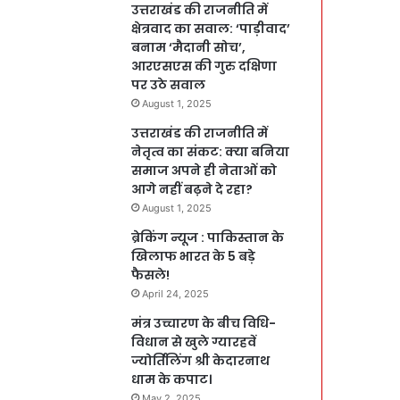
उत्तराखंड की राजनीति में
क्षेत्रवाद का सवाल: ‘पाड़ीवाद’
बनाम ‘मैदानी सोच’,
आरएसएस की गुरु दक्षिणा
पर उठे सवाल
August 1, 2025
उत्तराखंड की राजनीति में
नेतृत्व का संकट: क्या बनिया
समाज अपने ही नेताओं को
आगे नहीं बढ़ने दे रहा?
August 1, 2025
ब्रेकिंग न्यूज : पाकिस्तान के
खिलाफ भारत के 5 बड़े
फैसले!
April 24, 2025
मंत्र उच्चारण के बीच विधि-
विधान से खुले ग्यारहवें
ज्योर्तिलिंग श्री केदारनाथ
धाम के कपाट।
May 2, 2025