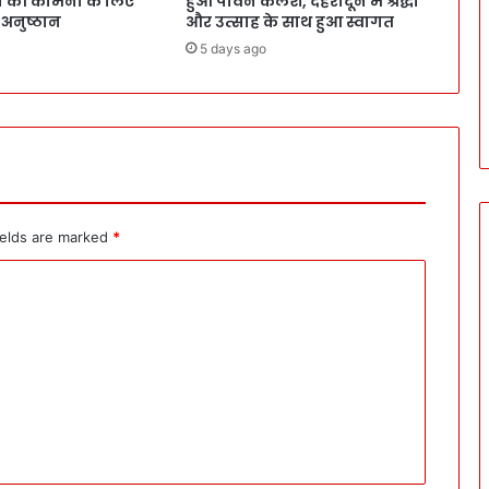
वन की कामना के लिए
हुआ पावन कलश, देहरादून में श्रद्धा
 अनुष्ठान
और उत्साह के साथ हुआ स्वागत
5 days ago
ields are marked
*