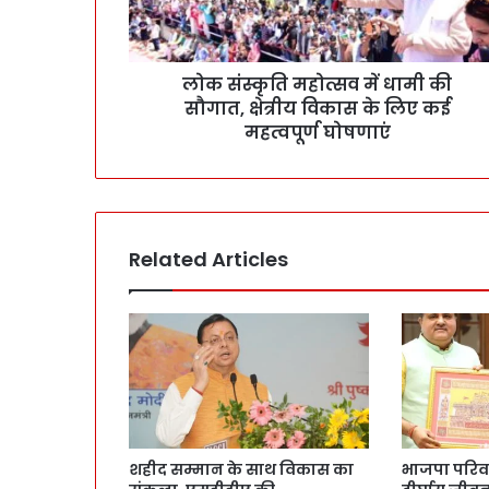
लोक संस्कृति महोत्सव में धामी की
सौगात, क्षेत्रीय विकास के लिए कई
महत्वपूर्ण घोषणाएं
Related Articles
शहीद सम्मान के साथ विकास का
भाजपा परिवार 