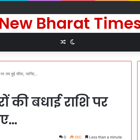
े दीर्घायु जीवन की कामना के लिए किए धार्मिक अनुष्ठान
New Bharat Time
Random Article
Switch skin
ि पर तय हुई सीमा, जानिए…
रों की बधाई राशि पर
िए…
0
660
Less than a minute