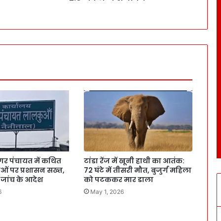
र पंचायत में कथित
टांडा रेंज में खूनी हाथी का आतंक:
ं पर प्रशासन सख्त,
72 घंटे में तीसरी मौत, बुजुर्ग महिला
 जांच के आदेश
को पटककर मार डाला
6
May 1, 2026