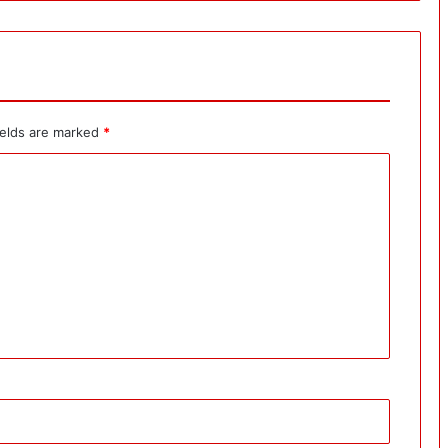
ields are marked
*