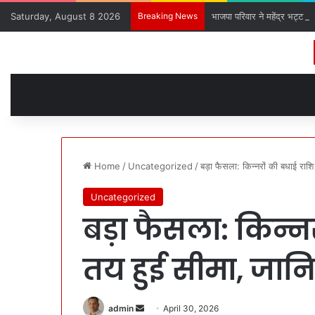
Saturday, August 8 2026
Breaking News
भाजपा परिवार ने महेंद्र भट्ट क
Home
/
Uncategorized
/
बड़ा फैसला: किन्नरों की बधाई राश
Uncategorized
बड़ा फैसला: किन्न
तय हुई सीमा, जान
admin
S
April 30, 2026