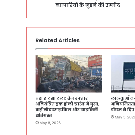
व्यापारियों के जुड़ने की उम्मीद
Related Articles
बड़ा हादसा टला: तेज रफ्तार
लालकुआँ नग
अनियंत्रित ट्रक होली ग्राउंड में घुसा,
अनियमितताओ
कई मोटरसाइकिल और साइकिलें
डीएम ने दिए
क्षतिग्रस्त
May 5, 202
May 8, 2026