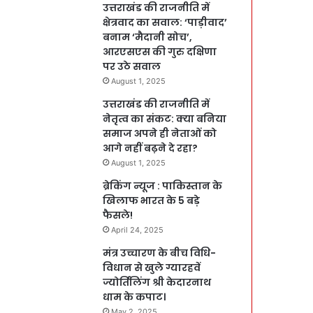
उत्तराखंड की राजनीति में
क्षेत्रवाद का सवाल: ‘पाड़ीवाद’
बनाम ‘मैदानी सोच’,
आरएसएस की गुरु दक्षिणा
पर उठे सवाल
August 1, 2025
उत्तराखंड की राजनीति में
नेतृत्व का संकट: क्या बनिया
समाज अपने ही नेताओं को
आगे नहीं बढ़ने दे रहा?
August 1, 2025
ब्रेकिंग न्यूज : पाकिस्तान के
खिलाफ भारत के 5 बड़े
फैसले!
April 24, 2025
मंत्र उच्चारण के बीच विधि-
विधान से खुले ग्यारहवें
ज्योर्तिलिंग श्री केदारनाथ
धाम के कपाट।
May 2, 2025