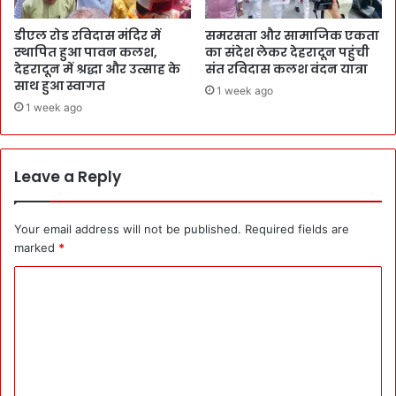
डीएल रोड रविदास मंदिर में
समरसता और सामाजिक एकता
स्थापित हुआ पावन कलश,
का संदेश लेकर देहरादून पहुंची
देहरादून में श्रद्धा और उत्साह के
संत रविदास कलश वंदन यात्रा
साथ हुआ स्वागत
1 week ago
1 week ago
Leave a Reply
Your email address will not be published.
Required fields are
marked
*
C
o
m
m
e