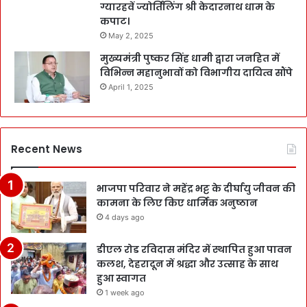
ग्यारहवें ज्योर्तिलिंग श्री केदारनाथ धाम के
कपाट।
May 2, 2025
मुख्यमंत्री पुष्कर सिंह धामी द्वारा जनहित में
विभिन्न महानुभावों को विभागीय दायित्व सौंपे
April 1, 2025
Recent News
भाजपा परिवार ने महेंद्र भट्ट के दीर्घायु जीवन की
कामना के लिए किए धार्मिक अनुष्ठान
4 days ago
डीएल रोड रविदास मंदिर में स्थापित हुआ पावन
कलश, देहरादून में श्रद्धा और उत्साह के साथ
हुआ स्वागत
1 week ago