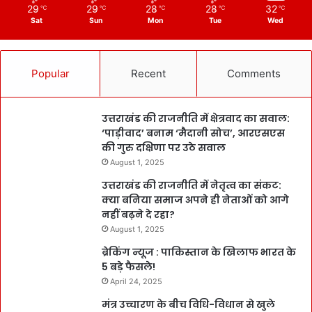
29
29
28
28
32
℃
℃
℃
℃
℃
Sat
Sun
Mon
Tue
Wed
Popular
Recent
Comments
उत्तराखंड की राजनीति में क्षेत्रवाद का सवाल:
‘पाड़ीवाद’ बनाम ‘मैदानी सोच’, आरएसएस
की गुरु दक्षिणा पर उठे सवाल
August 1, 2025
उत्तराखंड की राजनीति में नेतृत्व का संकट:
क्या बनिया समाज अपने ही नेताओं को आगे
नहीं बढ़ने दे रहा?
August 1, 2025
ब्रेकिंग न्यूज : पाकिस्तान के खिलाफ भारत के
5 बड़े फैसले!
April 24, 2025
मंत्र उच्चारण के बीच विधि-विधान से खुले