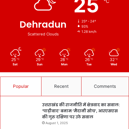
25
℃
Dehradun
25º - 24º
93%
1.28 km/h
Scattered Clouds
25
29
28
26
32
℃
℃
℃
℃
℃
Sat
Sun
Mon
Tue
Wed
Popular
Recent
Comments
उत्तराखंड की राजनीति में क्षेत्रवाद का सवाल:
‘पाड़ीवाद’ बनाम ‘मैदानी सोच’, आरएसएस
की गुरु दक्षिणा पर उठे सवाल
August 1, 2025