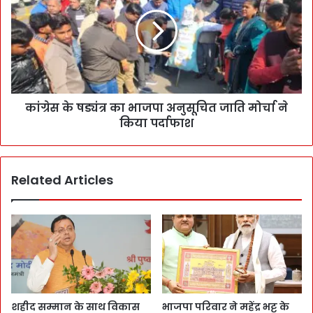
कांग्रेस के षड्यंत्र का भाजपा अनुसूचित जाति मोर्चा ने
किया पर्दाफाश
Related Articles
शहीद सम्मान के साथ विकास
भाजपा परिवार ने महेंद्र भट्ट के