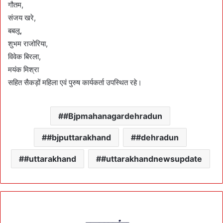
गौतम,
संजय खरे,
बबलू,
शुभम राजोरिया,
विवेक बिरला,
मयंक मिश्रा
सहित सैकड़ों महिला एवं पुरुष कार्यकर्ता उपस्थित रहे।
#Bjpmahanagardehradun
#bjputtarakhand
#dehradun
#uttarakhand
#uttarakhandnewsupdate