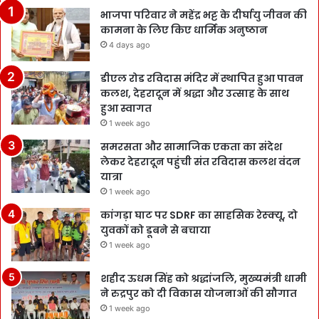
भाजपा परिवार ने महेंद्र भट्ट के दीर्घायु जीवन की
कामना के लिए किए धार्मिक अनुष्ठान
4 days ago
डीएल रोड रविदास मंदिर में स्थापित हुआ पावन
कलश, देहरादून में श्रद्धा और उत्साह के साथ
हुआ स्वागत
1 week ago
समरसता और सामाजिक एकता का संदेश
लेकर देहरादून पहुंची संत रविदास कलश वंदन
यात्रा
1 week ago
कांगड़ा घाट पर SDRF का साहसिक रेस्क्यू, दो
युवकों को डूबने से बचाया
1 week ago
शहीद ऊधम सिंह को श्रद्धांजलि, मुख्यमंत्री धामी
ने रुद्रपुर को दी विकास योजनाओं की सौगात
1 week ago