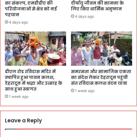
का संकल्प, एमडीडीए की
दीर्घायु जीवन की कामना के
परियोजनाओं से क्षेत्र को नई
लिए किए धार्मिक अनुष्ठान
पहचान
4 days ago
4 days ago
डीएल रोड रविदास मंदिर में
समरसता और सामाजिक एकता
स्थापित हुआ पावन कलश,
का संदेश लेकर देहरादून पहुंची
देहरादून में श्रद्धा और उत्साह के
संत रविदास कलश वंदन यात्रा
साथ हुआ स्वागत
1 week ago
1 week ago
Leave a Reply