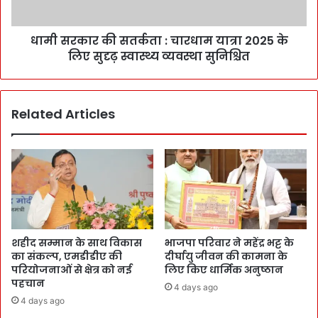
धामी सरकार की सतर्कता : चारधाम यात्रा 2025 के
लिए सुदृढ़ स्वास्थ्य व्यवस्था सुनिश्चित
Related Articles
शहीद सम्मान के साथ विकास
भाजपा परिवार ने महेंद्र भट्ट के
का संकल्प, एमडीडीए की
दीर्घायु जीवन की कामना के
परियोजनाओं से क्षेत्र को नई
लिए किए धार्मिक अनुष्ठान
पहचान
4 days ago
4 days ago