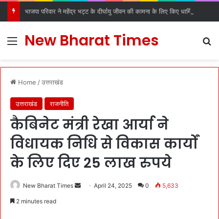
भाजपा परिवार ने महेंद्र भट्ट के दीर्घायु जीवन की कामना के लिए किए धार्मिक अनुष्ठान
New Bharat Times
Menu
S
Home
/
उत्तराखंड
उत्तराखंड
राजनीति
कैबिनेट मंत्री रेखा आर्या ने
विधायक निधि से विकास कार्यों
के लिए दिए 25 लाख रुपये
New Bharat Times
S
April 24, 2025
0
5,633
e
2 minutes read
n