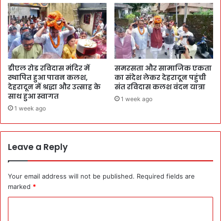
डीएल रोड रविदास मंदिर में
समरसता और सामाजिक एकता
स्थापित हुआ पावन कलश,
का संदेश लेकर देहरादून पहुंची
देहरादून में श्रद्धा और उत्साह के
संत रविदास कलश वंदन यात्रा
साथ हुआ स्वागत
1 week ago
1 week ago
Leave a Reply
Your email address will not be published.
Required fields are
marked
*
C
o