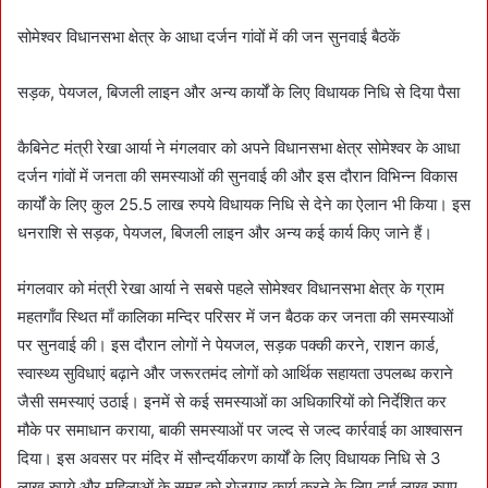
d
a
सोमेश्वर विधानसभा क्षेत्र के आधा दर्जन गांवों में की जन सुनवाई बैठकें
n
e
सड़क, पेयजल, बिजली लाइन और अन्य कार्यों के लिए विधायक नि​धि से दिया पैसा
m
a
कैबिनेट मंत्री रेखा आर्या ने मंगलवार को अपने विधानसभा क्षेत्र सोमेश्वर के आधा
i
दर्जन गांवों में जनता की समस्याओं की सुनवाई की और इस दौरान वि​भिन्न विकास
l
कार्यों के लिए कुल 25.5 लाख रुपये विधायक निधि से देने का ऐलान भी किया। इस
धनरा​शि से सड़क, पेयजल, बिजली लाइन और अन्य कई कार्य किए जाने हैं।
मंगलवार को मंत्री रेखा आर्या ने सबसे पहले सोमेश्वर विधानसभा क्षेत्र के ग्राम
महतगाँव स्थित माँ कालिका मन्दिर परिसर में जन बैठक कर जनता की समस्याओं
पर सुनवाई की। इस दौरान लोगों ने पेयजल, सड़क पक्की करने, राशन कार्ड,
स्वास्थ्य सुविधाएं बढ़ाने और जरूरतमंद लोगों को आर्थिक सहायता उपलब्ध कराने
जैसी समस्याएं उठाई। इनमें से कई समस्याओं का अधिकारियों को निर्देशित कर
मौके पर समाधान कराया, बाकी समस्याओं पर जल्द से जल्द कार्रवाई का आश्वासन
दिया। इस अवसर पर मंदिर में सौन्दर्यीकरण कार्यों के लिए विधायक निधि से 3
लाख रुपये और महिलाओं के समूह को रोजगार कार्य करने के लिए ढाई लाख रुपए