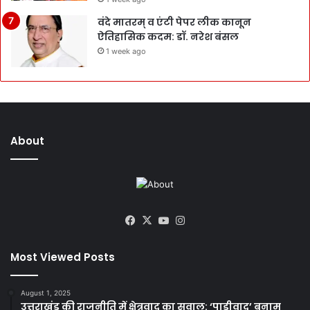
वंदे मातरम् व एंटी पेपर लीक कानून
ऐतिहासिक कदम: डॉ. नरेश बंसल
1 week ago
About
Facebook
X
YouTube
Instagram
Most Viewed Posts
August 1, 2025
उत्तराखंड की राजनीति में क्षेत्रवाद का सवाल: ‘पाड़ीवाद’ बनाम