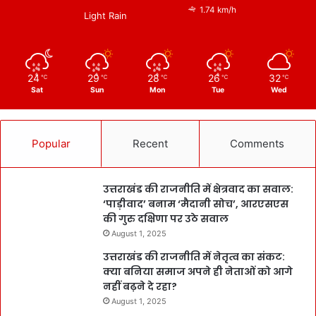
1.74 km/h
Light Rain
24
29
28
26
32
℃
℃
℃
℃
℃
Sat
Sun
Mon
Tue
Wed
Popular
Recent
Comments
उत्तराखंड की राजनीति में क्षेत्रवाद का सवाल:
‘पाड़ीवाद’ बनाम ‘मैदानी सोच’, आरएसएस
की गुरु दक्षिणा पर उठे सवाल
August 1, 2025
उत्तराखंड की राजनीति में नेतृत्व का संकट:
क्या बनिया समाज अपने ही नेताओं को आगे
नहीं बढ़ने दे रहा?
August 1, 2025