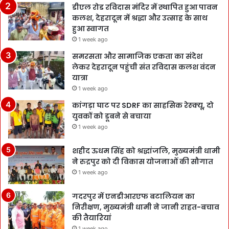
डीएल रोड रविदास मंदिर में स्थापित हुआ पावन
कलश, देहरादून में श्रद्धा और उत्साह के साथ
हुआ स्वागत
1 week ago
समरसता और सामाजिक एकता का संदेश
लेकर देहरादून पहुंची संत रविदास कलश वंदन
यात्रा
1 week ago
कांगड़ा घाट पर SDRF का साहसिक रेस्क्यू, दो
युवकों को डूबने से बचाया
1 week ago
शहीद ऊधम सिंह को श्रद्धांजलि, मुख्यमंत्री धामी
ने रुद्रपुर को दी विकास योजनाओं की सौगात
1 week ago
गदरपुर में एनडीआरएफ बटालियन का
निरीक्षण, मुख्यमंत्री धामी ने जानी राहत-बचाव
की तैयारियां
1 week ago