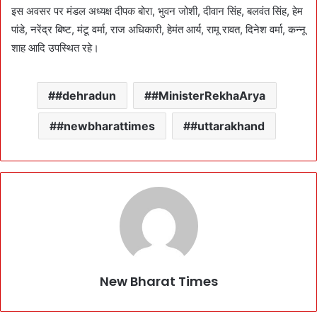
इस अवसर पर मंडल अध्यक्ष दीपक बोरा, भुवन जोशी, दीवान सिंह, बलवंत सिंह, हेम
पांडे, नरेंद्र बिष्ट, मंटू वर्मा, राज अधिकारी, हेमंत आर्य, रामू रावत, दिनेश वर्मा, कन्नू
शाह आदि उपस्थित रहे।
#dehradun
#MinisterRekhaArya
#newbharattimes
#uttarakhand
New Bharat Times