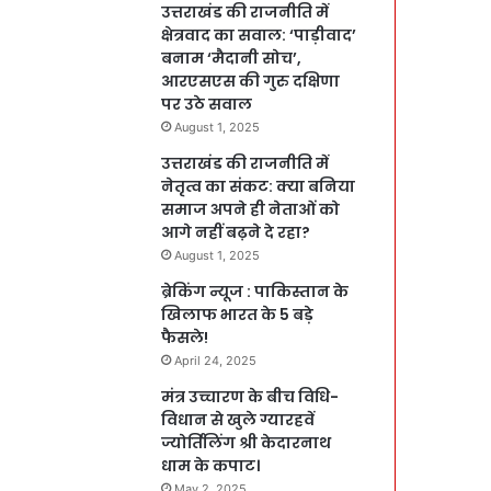
उत्तराखंड की राजनीति में
क्षेत्रवाद का सवाल: ‘पाड़ीवाद’
बनाम ‘मैदानी सोच’,
आरएसएस की गुरु दक्षिणा
पर उठे सवाल
August 1, 2025
उत्तराखंड की राजनीति में
नेतृत्व का संकट: क्या बनिया
समाज अपने ही नेताओं को
आगे नहीं बढ़ने दे रहा?
August 1, 2025
ब्रेकिंग न्यूज : पाकिस्तान के
खिलाफ भारत के 5 बड़े
फैसले!
April 24, 2025
मंत्र उच्चारण के बीच विधि-
विधान से खुले ग्यारहवें
ज्योर्तिलिंग श्री केदारनाथ
धाम के कपाट।
May 2, 2025