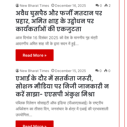
New Bharat Times
December 16, 2025
0
2
अवैध घुसपैठ और फर्जी मतदान पर
प्रहार, अमित शाह के उद्बोधन पर
कार्यकर्ताओं की एकजुटता
आज दिनांक 16 दिसंबर 2025 को देश के माननीय गृह मंत्री
आदरणीय अमित शाह जी के द्वारा सदन में हुई…
Read More »
New Bharat Times
December 15, 2025
0
0
एआई के दौर में सतर्कता जरूरी,
सोशल मीडिया पर निजी जानकारी न
करें साझा- एएसपी अंकुश मिश्रा
पब्लिक रिलेशन सोसाइटी ऑफ इंडिया (पीआरएसआई) के राष्ट्रीय
अधिवेशन का तीसरा दिन, जनसंचार के क्षेत्र में एआई की प्रभावशाली
उपयोगिता…
Read More »