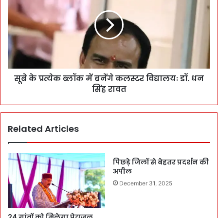
सूबे के प्रत्येक ब्लॉक में बनेंगे कलस्टर विद्यालयः डॉ. धन
सिंह रावत
Related Articles
पिछड़े जिलों से बेहतर प्रदर्शन की
अपील
December 31, 2025
24 गांवों को मिलेगा पेयजल