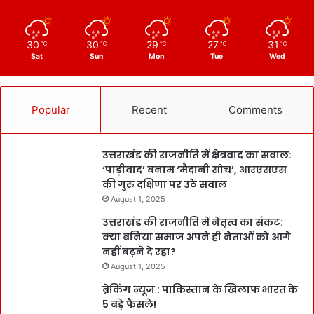
30
30
29
27
31
℃
℃
℃
℃
℃
Sat
Sun
Mon
Tue
Wed
Popular
Recent
Comments
उत्तराखंड की राजनीति में क्षेत्रवाद का सवाल:
‘पाड़ीवाद’ बनाम ‘मैदानी सोच’, आरएसएस
की गुरु दक्षिणा पर उठे सवाल
August 1, 2025
उत्तराखंड की राजनीति में नेतृत्व का संकट:
क्या बनिया समाज अपने ही नेताओं को आगे
नहीं बढ़ने दे रहा?
August 1, 2025
ब्रेकिंग न्यूज : पाकिस्तान के खिलाफ भारत के
5 बड़े फैसले!