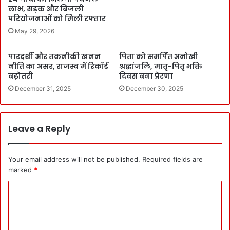
लाभ, सड़क और बिजली
परियोजनाओं को मिली रफ्तार
May 29, 2026
पारदर्शी और तकनीकी खनन
पिता को समर्पित अनोखी
नीति का असर, राजस्व में रिकॉर्ड
श्रद्धांजलि, मातृ-पितृ भक्ति
बढ़ोतरी
दिवस बना प्रेरणा
December 31, 2025
December 30, 2025
Leave a Reply
Your email address will not be published.
Required fields are
marked
*
C
o
m