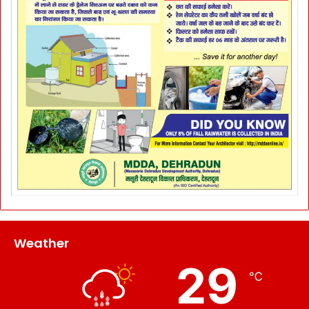
Weather
29
℃