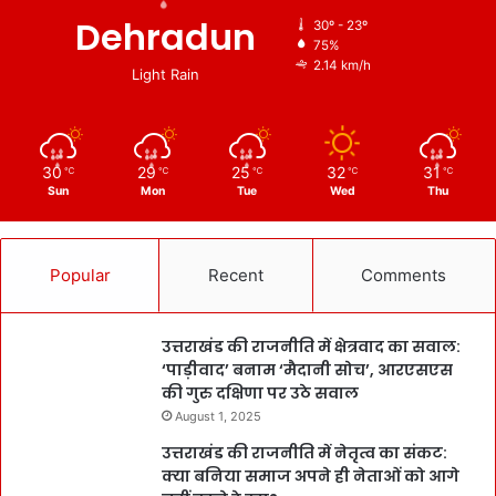
Dehradun
30º - 23º
75%
2.14 km/h
Light Rain
30
29
25
32
31
℃
℃
℃
℃
℃
Sun
Mon
Tue
Wed
Thu
Popular
Recent
Comments
उत्तराखंड की राजनीति में क्षेत्रवाद का सवाल:
‘पाड़ीवाद’ बनाम ‘मैदानी सोच’, आरएसएस
की गुरु दक्षिणा पर उठे सवाल
August 1, 2025
उत्तराखंड की राजनीति में नेतृत्व का संकट:
क्या बनिया समाज अपने ही नेताओं को आगे