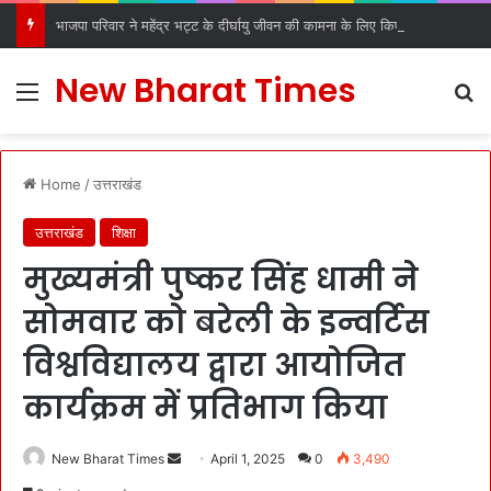
भाजपा परिवार ने महेंद्र भट्ट के दीर्घायु जीवन की कामना के लिए किए धार्मिक अनुष्ठान
New Bharat Times
Menu
S
Home
/
उत्तराखंड
उत्तराखंड
शिक्षा
मुख्यमंत्री पुष्कर सिंह धामी ने
सोमवार को बरेली के इन्वर्टिस
विश्वविद्यालय द्वारा आयोजित
कार्यक्रम में प्रतिभाग किया
New Bharat Times
S
April 1, 2025
0
3,490
e