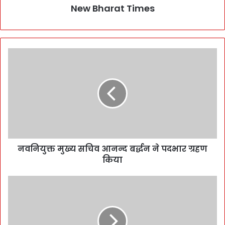
New Bharat Times
नवनियुक्त मुख्य सचिव आनन्द बर्द्धन ने पदभार ग्रहण
किया