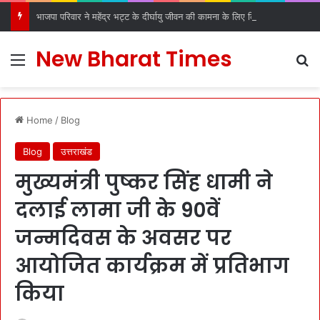
भाजपा परिवार ने महेंद्र भट्ट के दीर्घायु जीवन की कामना के लिए किए धार्मिक अनुष्ठान
New Bharat Times
Menu
S
Home
/
Blog
Blog
उत्तराखंड
मुख्यमंत्री पुष्कर सिंह धामी ने
दलाई लामा जी के 90वें
जन्मदिवस के अवसर पर
आयोजित कार्यक्रम में प्रतिभाग
किया