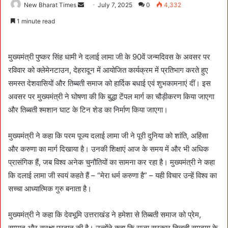
New Bharat Times
S
July 7, 2025
0
4,332
e
1 minute read
n
d
a
मुख्यमंत्री पुष्कर सिंह धामी ने दलाई लामा जी के 90वें जन्मदिवस के अवसर पर
n
रविवार को क्लेमेनटाउन, देहरादून में आयोजित कार्यक्रम में प्रतिभाग करते हुए
e
समस्त देशवासियों और तिब्बती समाज को हार्दिक बधाई एवं शुभकामनाएं दीं। इस
m
अवसर पर मुख्यमंत्री ने घोषणा की कि बुद्धा टेंपल मार्ग का चौड़ीकरण किया जाएगा
a
और तिब्बती श्मशान घाट के टिन शेड का निर्माण किया जाएगा।
i
l
मुख्यमंत्री ने कहा कि परम पूज्य दलाई लामा जी ने पूरी दुनिया को शांति, अहिंसा
और करुणा का मार्ग दिखाया है। उनकी शिक्षाएं आज के समय में और भी अधिक
प्रासंगिक हैं, जब विश्व अनेक चुनौतियों का सामना कर रहा है। मुख्यमंत्री ने कहा
कि दलाई लामा जी स्वयं कहते हैं – “मेरा धर्म करुणा है” – यही विचार उन्हें विश्व का
सच्चा आध्यात्मिक गुरु बनाता है।
मुख्यमंत्री ने कहा कि देवभूमि उत्तराखंड ने हमेशा से तिब्बती समाज को प्रेम,
सम्मान और सुरक्षा प्रदान की है। उन्होंने कहा कि राज्य सरकार तिब्बती समुदाय के