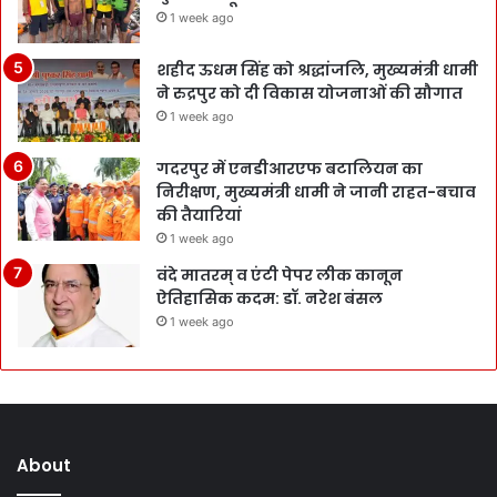
1 week ago
शहीद ऊधम सिंह को श्रद्धांजलि, मुख्यमंत्री धामी
ने रुद्रपुर को दी विकास योजनाओं की सौगात
1 week ago
गदरपुर में एनडीआरएफ बटालियन का
निरीक्षण, मुख्यमंत्री धामी ने जानी राहत-बचाव
की तैयारियां
1 week ago
वंदे मातरम् व एंटी पेपर लीक कानून
ऐतिहासिक कदम: डॉ. नरेश बंसल
1 week ago
About