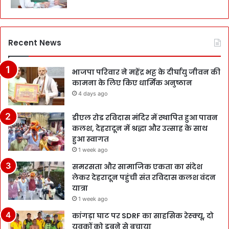
Recent News
भाजपा परिवार ने महेंद्र भट्ट के दीर्घायु जीवन की
कामना के लिए किए धार्मिक अनुष्ठान
4 days ago
डीएल रोड रविदास मंदिर में स्थापित हुआ पावन
कलश, देहरादून में श्रद्धा और उत्साह के साथ
हुआ स्वागत
1 week ago
समरसता और सामाजिक एकता का संदेश
लेकर देहरादून पहुंची संत रविदास कलश वंदन
यात्रा
1 week ago
कांगड़ा घाट पर SDRF का साहसिक रेस्क्यू, दो
युवकों को डूबने से बचाया