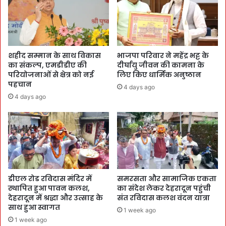
शहीद सम्मान के साथ विकास
भाजपा परिवार ने महेंद्र भट्ट के
का संकल्प, एमडीडीए की
दीर्घायु जीवन की कामना के
परियोजनाओं से क्षेत्र को नई
लिए किए धार्मिक अनुष्ठान
पहचान
4 days ago
4 days ago
डीएल रोड रविदास मंदिर में
समरसता और सामाजिक एकता
स्थापित हुआ पावन कलश,
का संदेश लेकर देहरादून पहुंची
देहरादून में श्रद्धा और उत्साह के
संत रविदास कलश वंदन यात्रा
साथ हुआ स्वागत
1 week ago
1 week ago