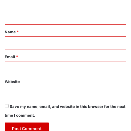
e
n
t
*
Name
*
Email
*
Website
Save my name, email, and website in this browser for the next
time I comment.