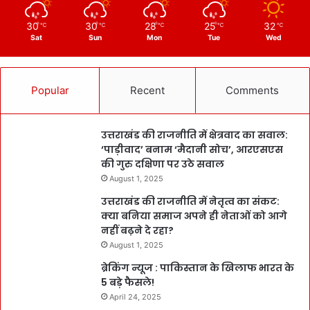
30
30
28
25
32
℃
℃
℃
℃
℃
Sat
Sun
Mon
Tue
Wed
Popular
Recent
Comments
उत्तराखंड की राजनीति में क्षेत्रवाद का सवाल:
‘पाड़ीवाद’ बनाम ‘मैदानी सोच’, आरएसएस
की गुरु दक्षिणा पर उठे सवाल
August 1, 2025
उत्तराखंड की राजनीति में नेतृत्व का संकट:
क्या बनिया समाज अपने ही नेताओं को आगे
नहीं बढ़ने दे रहा?
August 1, 2025
ब्रेकिंग न्यूज : पाकिस्तान के खिलाफ भारत के
5 बड़े फैसले!
April 24, 2025