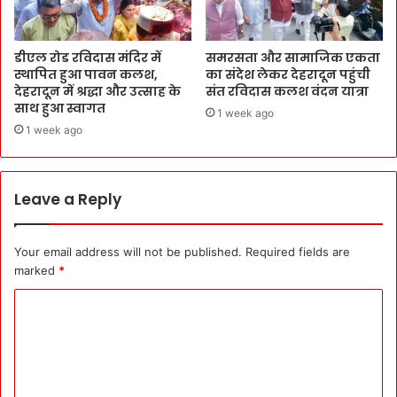
डीएल रोड रविदास मंदिर में
समरसता और सामाजिक एकता
स्थापित हुआ पावन कलश,
का संदेश लेकर देहरादून पहुंची
देहरादून में श्रद्धा और उत्साह के
संत रविदास कलश वंदन यात्रा
साथ हुआ स्वागत
1 week ago
1 week ago
Leave a Reply
Your email address will not be published.
Required fields are
marked
*
C
o
m
m