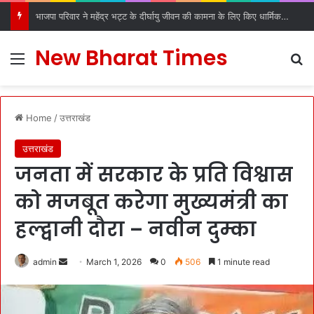
भाजपा परिवार ने महेंद्र भट्ट के दीर्घायु जीवन की कामना के लिए किए धार्मिक अनुष्ठान
New Bharat Times
Menu
S
Home
/
उत्तराखंड
उत्तराखंड
जनता में सरकार के प्रति विश्वास
को मजबूत करेगा मुख्यमंत्री का
हल्द्वानी दौरा – नवीन दुम्का
admin
S
March 1, 2026
0
506
1 minute read
e
n
d