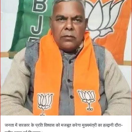
a
n
e
m
a
i
l
जनता में सरकार के प्रति विश्वास को मजबूत करेगा मुख्यमंत्री का हल्द्वानी दौरा-