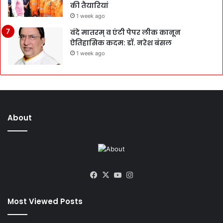
की तैयारियां
1 week ago
वंदे मातरम् व एंटी पेपर लीक कानून
ऐतिहासिक कदम: डॉ. नरेश बंसल
1 week ago
About
Facebook
X
YouTube
Instagram
Most Viewed Posts