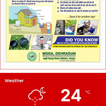
Weather
24
℃