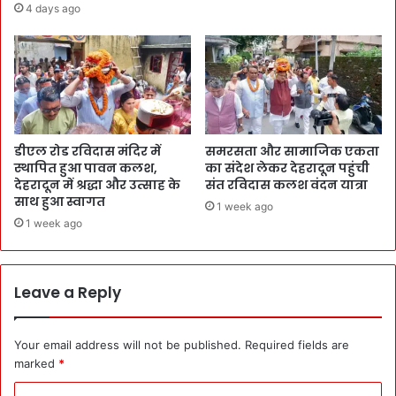
4 days ago
डीएल रोड रविदास मंदिर में
समरसता और सामाजिक एकता
स्थापित हुआ पावन कलश,
का संदेश लेकर देहरादून पहुंची
देहरादून में श्रद्धा और उत्साह के
संत रविदास कलश वंदन यात्रा
साथ हुआ स्वागत
1 week ago
1 week ago
Leave a Reply
Your email address will not be published.
Required fields are
marked
*
C