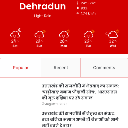
Dehradun
24º - 24º
93%
1.74 km/h
Light Rain
24
29
28
26
32
℃
℃
℃
℃
℃
Sat
Sun
Mon
Tue
Wed
Popular
Recent
Comments
उत्तराखंड की राजनीति में क्षेत्रवाद का सवाल:
‘पाड़ीवाद’ बनाम ‘मैदानी सोच’, आरएसएस
की गुरु दक्षिणा पर उठे सवाल
August 1, 2025
उत्तराखंड की राजनीति में नेतृत्व का संकट:
क्या बनिया समाज अपने ही नेताओं को आगे
नहीं बढ़ने दे रहा?