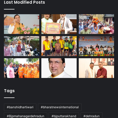
Last Modified Posts
Tags
#banshidhartiwari
#bharatnewsinternational
#Bjpmahanagardehradun
#bjputtarakhand
#dehradun