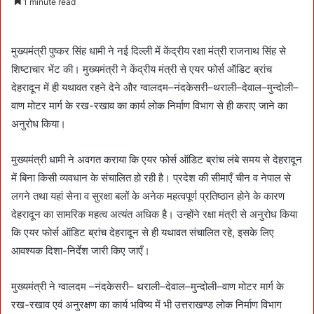
1 minute read
n
d
a
मुख्यमंत्री पुष्कर सिंह धामी ने नई दिल्ली में केंद्रीय रक्षा मंत्री राजनाथ सिंह से
n
शिष्टाचार भेंट की। मुख्यमंत्री ने केंद्रीय मंत्री से एयर फोर्स ऑडिट ब्रांच
e
देहरादून में ही यथावत रहने देने और ग्वालदम–नंदकेसरी–थराली–देवाल–मुन्दोली–
m
वाण मोटर मार्ग के रख-रखाव का कार्य लोक निर्माण विभाग से ही कराए जाने का
a
अनुरोध किया।
i
l
मुख्यमंत्री धामी ने अवगत कराया कि एयर फोर्स ऑडिट ब्रांच लंबे समय से देहरादून
में बिना किसी व्यवधान के संचालित हो रही है। प्रदेश की सीमाएँ चीन व नेपाल से
लगने तथा यहां सेना व सुरक्षा बलों के अनेक महत्वपूर्ण प्रतिष्ठान होने के कारण
देहरादून का सामरिक महत्व अत्यंत अधिक है। उन्होंने रक्षा मंत्री से अनुरोध किया
कि एयर फोर्स ऑडिट ब्रांच देहरादून से ही यथावत संचालित रहे, इसके लिए
आवश्यक दिशा-निर्देश जारी किए जाएँ।
मुख्यमंत्री ने ग्वालदम –नंदकेसरी– थराली–देवाल–मुन्दोली–वाण मोटर मार्ग के
रख-रखाव एवं अनुरक्षण का कार्य भविष्य में भी उत्तराखण्ड लोक निर्माण विभाग