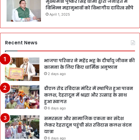
मुख्यमंत्री पुष्कर सिंह धामी द्वारा जनहित में
विभिन्न महानुभावों को विभागीय दायित्व सौंपे
April 1, 2025
Recent News
भाजपा परिवार ने महेंद्र भट्ट के दीर्घायु जीवन की
कामना के लिए किए धार्मिक अनुष्ठान
2 days ago
डीएल रोड रविदास मंदिर में स्थापित हुआ पावन
कलश, देहरादून में श्रद्धा और उत्साह के साथ
हुआ स्वागत
6 days ago
समरसता और सामाजिक एकता का संदेश
लेकर देहरादून पहुंची संत रविदास कलश वंदन
यात्रा
6 days ago