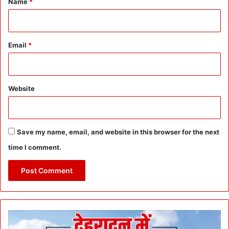
Name
*
Email
*
Website
Save my name, email, and website in this browser for the next
time I comment.