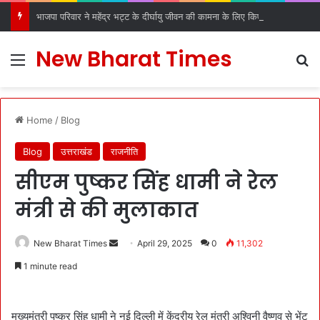
भाजपा परिवार ने महेंद्र भट्ट के दीर्घायु जीवन की कामना के लिए किए धार्मिक अनुष्ठान
New Bharat Times
Menu
S
Home
/
Blog
Blog
उत्तराखंड
राजनीति
सीएम पुष्कर सिंह धामी ने रेल
मंत्री से की मुलाकात
New Bharat Times
S
April 29, 2025
0
11,302
e
1 minute read
n
d
a
मुख्यमंत्री पुष्कर सिंह धामी ने नई दिल्ली में केंद्रीय रेल मंत्री अश्विनी वैष्णव से भेंट