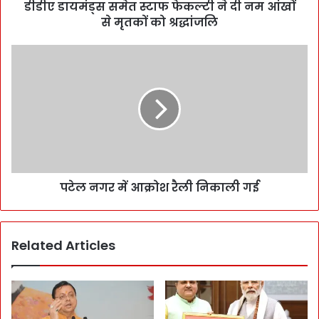
डीडीए डायमंड्स समेत स्टाफ फेकल्टी ने दी नम आंखों
से मृतकों को श्रद्धांजलि
पटेल नगर में आक्रोश रैली निकाली गई
Related Articles