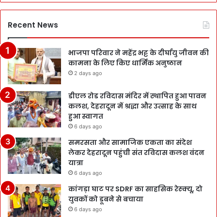
Recent News
भाजपा परिवार ने महेंद्र भट्ट के दीर्घायु जीवन की
कामना के लिए किए धार्मिक अनुष्ठान
2 days ago
डीएल रोड रविदास मंदिर में स्थापित हुआ पावन
कलश, देहरादून में श्रद्धा और उत्साह के साथ
हुआ स्वागत
6 days ago
समरसता और सामाजिक एकता का संदेश
लेकर देहरादून पहुंची संत रविदास कलश वंदन
यात्रा
6 days ago
कांगड़ा घाट पर SDRF का साहसिक रेस्क्यू, दो
युवकों को डूबने से बचाया
6 days ago