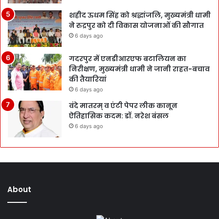
शहीद ऊधम सिंह को श्रद्धांजलि, मुख्यमंत्री धामी
ने रुद्रपुर को दी विकास योजनाओं की सौगात
6 days ago
गदरपुर में एनडीआरएफ बटालियन का
निरीक्षण, मुख्यमंत्री धामी ने जानी राहत-बचाव
की तैयारियां
6 days ago
वंदे मातरम् व एंटी पेपर लीक कानून
ऐतिहासिक कदम: डॉ. नरेश बंसल
6 days ago
About