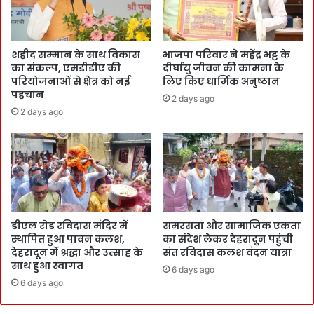
शहीद सम्मान के साथ विकास
भाजपा परिवार ने महेंद्र भट्ट के
का संकल्प, एमडीडीए की
दीर्घायु जीवन की कामना के
परियोजनाओं से क्षेत्र को नई
लिए किए धार्मिक अनुष्ठान
पहचान
2 days ago
2 days ago
डीएल रोड रविदास मंदिर में
समरसता और सामाजिक एकता
स्थापित हुआ पावन कलश,
का संदेश लेकर देहरादून पहुंची
देहरादून में श्रद्धा और उत्साह के
संत रविदास कलश वंदन यात्रा
साथ हुआ स्वागत
6 days ago
6 days ago