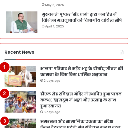
May 2, 2025
मुख्यमंत्री पुष्कर सिंह धामी द्वारा जनहित में
विभिन्न महानुभावों को विभागीय दायित्व सौंपे
April 1, 2025
Recent News
भाजपा परिवार ने महेंद्र भट्ट के दीर्घायु जीवन की
कामना के लिए किए धार्मिक अनुष्ठान
2 days ago
डीएल रोड रविदास मंदिर में स्थापित हुआ पावन
कलश, देहरादून में श्रद्धा और उत्साह के साथ
हुआ स्वागत
6 days ago
समरसता और सामाजिक एकता का संदेश
लेकर देहरादून पहुंची संत रविदास कलश वंदन