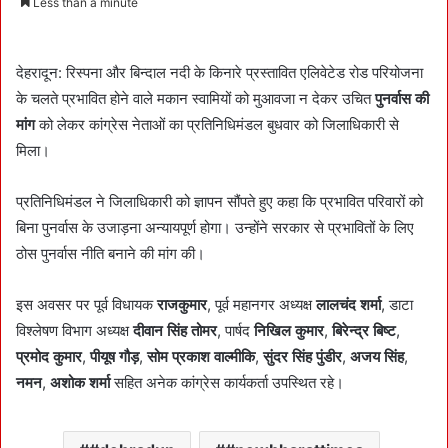
Less than a minute
n
d
a
देहरादून: रिस्पना और बिन्दाल नदी के किनारे प्रस्तावित एलिवेटेड रोड परियोजना
n
के चलते प्रभावित होने वाले मकान स्वामियों को मुआवजा न देकर उचित
पुनर्वास की
e
मांग
को लेकर कांग्रेस नेताओं का प्रतिनिधिमंडल बुधवार को जिलाधिकारी से
m
मिला।
a
i
प्रतिनिधिमंडल ने जिलाधिकारी को ज्ञापन सौंपते हुए कहा कि प्रभावित परिवारों को
l
बिना पुनर्वास के उजाड़ना अन्यायपूर्ण होगा। उन्होंने सरकार से प्रभावितों के लिए
ठोस पुनर्वास नीति बनाने की मांग की।
इस अवसर पर पूर्व विधायक
राजकुमार
, पूर्व महानगर अध्यक्ष
लालचंद शर्मा
, डाटा
विश्लेषण विभाग अध्यक्ष
दीवान सिंह तोमर
, पार्षद
निखिल कुमार
,
बिरेन्द्र बिष्ट
,
प्रमोद कुमार
,
पीयूष गौड़
,
सोम प्रकाश वाल्मीकि
,
सुंदर सिंह पुंडीर
,
अजय सिंह
,
नमन
,
अशोक शर्मा
सहित अनेक कांग्रेस कार्यकर्ता उपस्थित रहे।