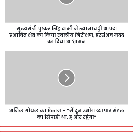
मुख्यमंत्री पुष्कर सिंह धामी ने स्यानाचट्टी आपदा
प्रभावित क्षेत्र का किया स्थलीय निरीक्षण, हरसंभव मदद
का दिया आश्वासन
अनिल गोयल का ऐलान – “मैं दून उद्योग व्यापार मंडल
का सिपाही था, हूं और रहूंगा”