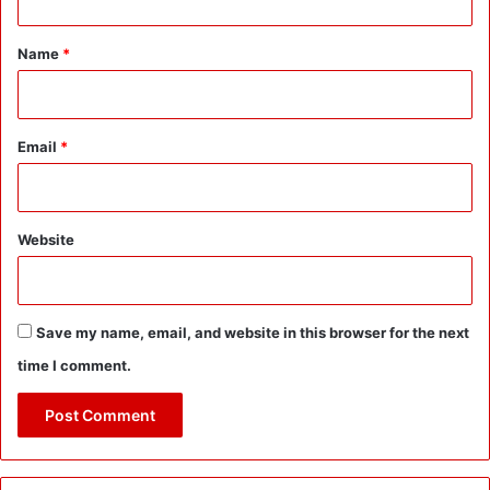
t
*
Name
*
Email
*
Website
Save my name, email, and website in this browser for the next
time I comment.