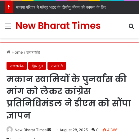
भाजपा परिवार ने महेंद्र भट्ट के दीर्घायु जीवन की कामना के लिए किए धार्मिक अनुष्ठान
New Bharat Times
Menu
S
Home
/
उत्तराखंड
उत्तराखंड
देहरादून
राजनीति
मकान स्वामियों के पुनर्वास की
मांग को लेकर कांग्रेस
प्रतिनिधिमंडल ने डीएम को सौंपा
ज्ञापन
New Bharat Times
S
August 28, 2025
0
4,386
e