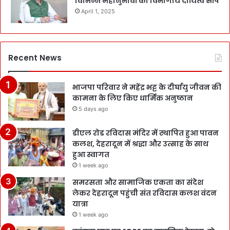
विभिन्न महानुभावों को विभागीय दायित्व सौंपे
April 1, 2025
Recent News
भाजपा परिवार ने महेंद्र भट्ट के दीर्घायु जीवन की
कामना के लिए किए धार्मिक अनुष्ठान
5 days ago
डीएल रोड रविदास मंदिर में स्थापित हुआ पावन
कलश, देहरादून में श्रद्धा और उत्साह के साथ
हुआ स्वागत
1 week ago
समरसता और सामाजिक एकता का संदेश
लेकर देहरादून पहुंची संत रविदास कलश वंदन
यात्रा
1 week ago