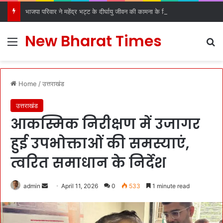
भाजपा परिवार ने महेंद्र भट्ट के दीर्घायु जीवन की कामना के लिए किए धार्मिक अनुष्ठान
New Bharat Times
Menu
S
Home
/
उत्तराखंड
उत्तराखंड
आकस्मिक निरीक्षण में उजागर
हुई उपभोक्ताओं की समस्याएं,
त्वरित समाधान के निर्देश
admin
S
April 11, 2026
0
533
1 minute read
e
n
d