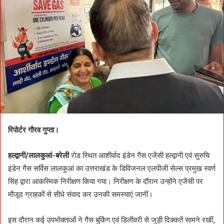
a
n
e
m
a
i
l
रिपोर्टर गौरव गुप्ता।
हल्द्वानी/लालकुआं-बरेली
रोड स्थित आशीर्वाद इंडेन गैस एजेंसी हल्द्वानी एवं सुरुचि
इंडेन गैस सर्विस लालकुआं का उत्तराखंड के डिविजनल एलपीजी सेल्स प्रमुख स्वर्ण
सिंह द्वारा आकस्मिक निरीक्षण किया गया। निरीक्षण के दौरान उन्होंने एजेंसी पर
मौजूद ग्राहकों से सीधे संवाद कर उनकी समस्याएं जानीं।
इस दौरान कई उपभोक्ताओं ने गैस बुकिंग एवं डिलीवरी से जुड़ी दिक्कतें सामने रखीं,