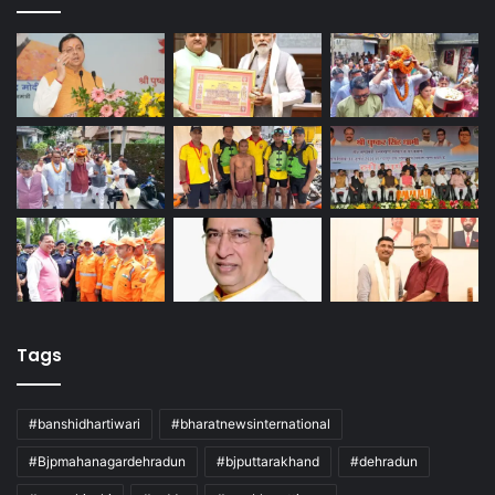
Tags
#banshidhartiwari
#bharatnewsinternational
#Bjpmahanagardehradun
#bjputtarakhand
#dehradun