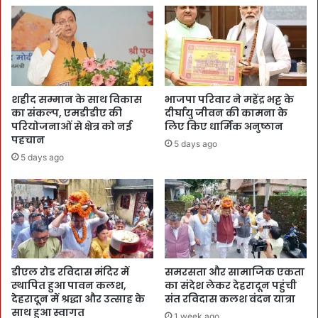
शहीद सम्मान के साथ विकास
भाजपा परिवार ने महेंद्र भट्ट के
का संकल्प, एमडीडीए की
दीर्घायु जीवन की कामना के
परियोजनाओं से क्षेत्र को नई
लिए किए धार्मिक अनुष्ठान
पहचान
5 days ago
5 days ago
डीएल रोड रविदास मंदिर में
समरसता और सामाजिक एकता
स्थापित हुआ पावन कलश,
का संदेश लेकर देहरादून पहुंची
देहरादून में श्रद्धा और उत्साह के
संत रविदास कलश वंदन यात्रा
साथ हुआ स्वागत
1 week ago