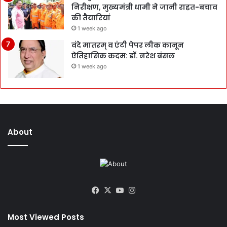
निरीक्षण, मुख्यमंत्री धामी ने जानी राहत-बचाव
की तैयारियां
1 week ago
वंदे मातरम् व एंटी पेपर लीक कानून
ऐतिहासिक कदम: डॉ. नरेश बंसल
1 week ago
About
Facebook
X
YouTube
Instagram
Most Viewed Posts