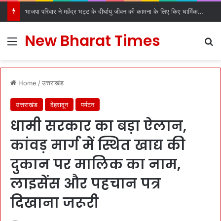
भाजपा परिवार ने महेंद्र भट्ट के दीर्घायु जीवन की कामना के लिए किए धार्मिक अनुष्ठान
New Bharat Times
Menu
S
Home
/
उत्तराखंड
उत्तराखंड
देहरादून
पर्यटन
धामी सरकार का बड़ा ऐलान,
कांवड़ मार्ग में स्थित खाद्य की
दुकान पर मालिक का नाम,
लाइसेंस और पहचान पत्र
दिखाना जरूरी