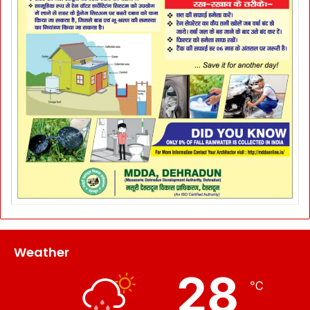
Weather
28
℃