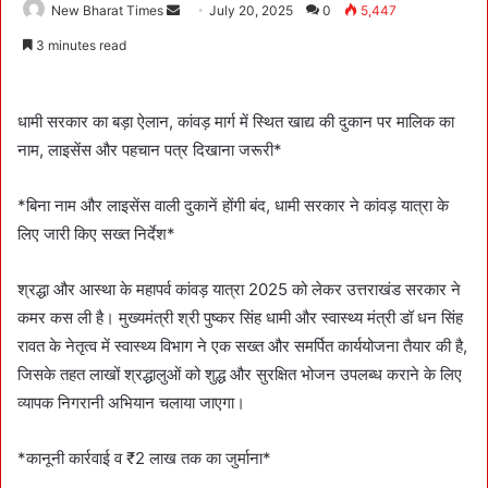
New Bharat Times
S
July 20, 2025
0
5,447
e
3 minutes read
n
d
a
धामी सरकार का बड़ा ऐलान, कांवड़ मार्ग में स्थित खाद्य की दुकान पर मालिक का
n
नाम, लाइसेंस और पहचान पत्र दिखाना जरूरी*
e
m
*बिना नाम और लाइसेंस वाली दुकानें होंगी बंद, धामी सरकार ने कांवड़ यात्रा के
a
लिए जारी किए सख्त निर्देश*
i
l
श्रद्धा और आस्था के महापर्व कांवड़ यात्रा 2025 को लेकर उत्तराखंड सरकार ने
कमर कस ली है। मुख्यमंत्री श्री पुष्कर सिंह धामी और स्वास्थ्य मंत्री डॉ धन सिंह
रावत के नेतृत्व में स्वास्थ्य विभाग ने एक सख्त और समर्पित कार्ययोजना तैयार की है,
जिसके तहत लाखों श्रद्धालुओं को शुद्ध और सुरक्षित भोजन उपलब्ध कराने के लिए
व्यापक निगरानी अभियान चलाया जाएगा।
*कानूनी कार्रवाई व ₹2 लाख तक का जुर्माना*