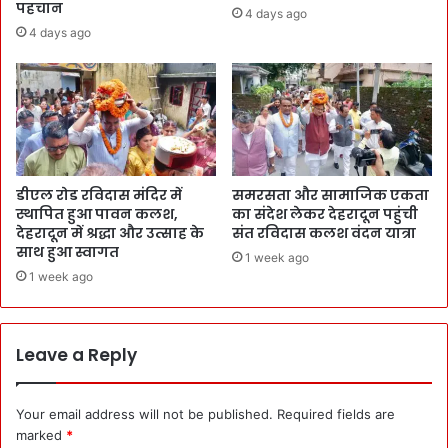
पहचान
4 days ago
4 days ago
डीएल रोड रविदास मंदिर में
समरसता और सामाजिक एकता
स्थापित हुआ पावन कलश,
का संदेश लेकर देहरादून पहुंची
देहरादून में श्रद्धा और उत्साह के
संत रविदास कलश वंदन यात्रा
साथ हुआ स्वागत
1 week ago
1 week ago
Leave a Reply
Your email address will not be published.
Required fields are
marked
*