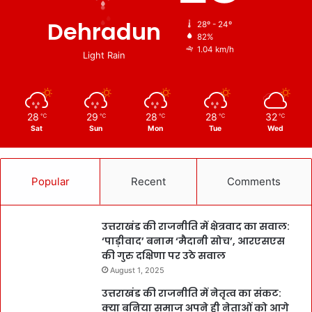
Dehradun
28º - 24º
82%
1.04 km/h
Light Rain
28
29
28
28
32
℃
℃
℃
℃
℃
Sat
Sun
Mon
Tue
Wed
Popular
Recent
Comments
उत्तराखंड की राजनीति में क्षेत्रवाद का सवाल:
‘पाड़ीवाद’ बनाम ‘मैदानी सोच’, आरएसएस
की गुरु दक्षिणा पर उठे सवाल
August 1, 2025
उत्तराखंड की राजनीति में नेतृत्व का संकट:
क्या बनिया समाज अपने ही नेताओं को आगे