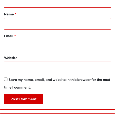
t
*
Name
*
Email
*
Website
Save my name, email, and website in this browser for the next
time I comment.