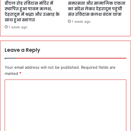
डीएल रोड रविदास मंदिर में
समरसता और सामाजिक एकता
स्थापित हुआ पावन कलश,
का संदेश लेकर देहरादून पहुंची
देहरादून में श्रद्धा और उत्साह के
संत रविदास कलश वंदन यात्रा
साथ हुआ स्वागत
1 week ago
1 week ago
Leave a Reply
Your email address will not be published.
Required fields are
marked
*
C
o
m
m
e
n