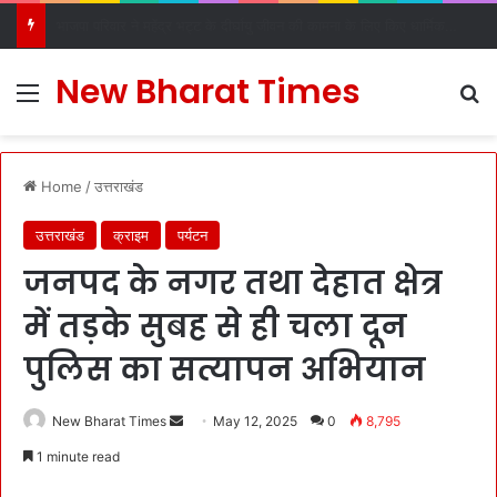
डीएल रोड रविदास मंदिर में स्थापित हुआ पावन कलश, देहरादून में श्रद्धा और उत्साह के साथ हुआ स्वागत
New Bharat Times
Menu
S
Home
/
उत्तराखंड
उत्तराखंड
क्राइम
पर्यटन
जनपद के नगर तथा देहात क्षेत्र
में तड़के सुबह से ही चला दून
पुलिस का सत्यापन अभियान
New Bharat Times
S
May 12, 2025
0
8,795
e
1 minute read
n