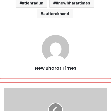
#dehradun
#newbharattimes
#uttarakhand
New Bharat Times