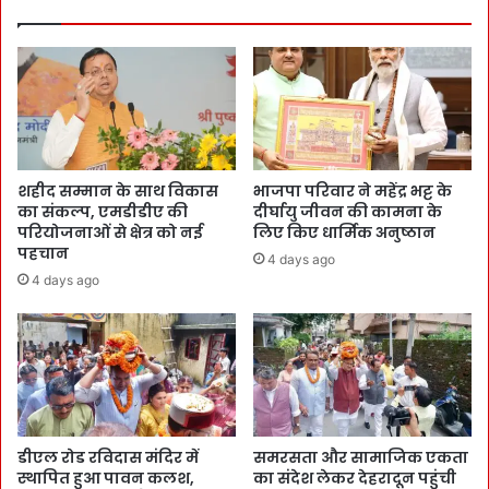
शहीद सम्मान के साथ विकास
भाजपा परिवार ने महेंद्र भट्ट के
का संकल्प, एमडीडीए की
दीर्घायु जीवन की कामना के
परियोजनाओं से क्षेत्र को नई
लिए किए धार्मिक अनुष्ठान
पहचान
4 days ago
4 days ago
डीएल रोड रविदास मंदिर में
समरसता और सामाजिक एकता
स्थापित हुआ पावन कलश,
का संदेश लेकर देहरादून पहुंची