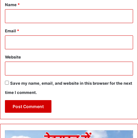
*
Name
*
Email
*
Website
Save my name, email, and website in this browser for the next
time I comment.