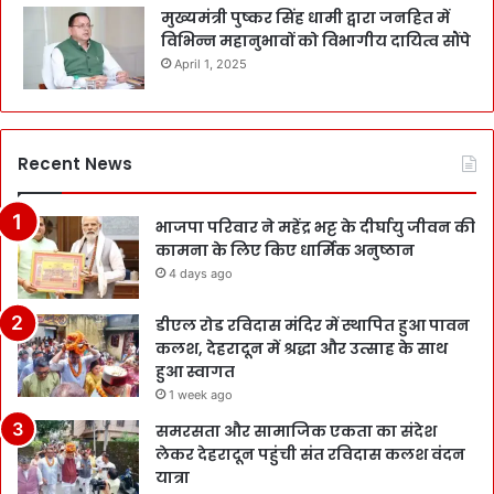
मुख्यमंत्री पुष्कर सिंह धामी द्वारा जनहित में
विभिन्न महानुभावों को विभागीय दायित्व सौंपे
April 1, 2025
Recent News
भाजपा परिवार ने महेंद्र भट्ट के दीर्घायु जीवन की
कामना के लिए किए धार्मिक अनुष्ठान
4 days ago
डीएल रोड रविदास मंदिर में स्थापित हुआ पावन
कलश, देहरादून में श्रद्धा और उत्साह के साथ
हुआ स्वागत
1 week ago
समरसता और सामाजिक एकता का संदेश
लेकर देहरादून पहुंची संत रविदास कलश वंदन
यात्रा