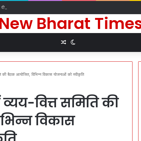
े दीर्घायु जीवन की कामना के लिए किए धार्मिक अनुष्ठान
New Bharat Time
Random Article
Switch skin
मिति की बैठक आयोजित, विभिन्न विकास योजनाओं को स्वीकृति
ं व्यय-वित्त समिति की
भिन्न विकास
ृति