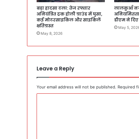
बड़ा हादसा टला: तेज रफ्तार
लालकुआँ नग
अनियंत्रित ट्रक होली ग्राउंड में घुसा,
अनियमितताओ
कई मोटरसाइकिल और साइकिलें
डीएम ने दिए
क्षतिग्रस्त
May 5, 202
May 8, 2026
Leave a Reply
Your email address will not be published.
Required f
C
o
m
m
e