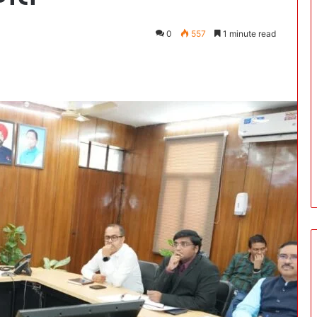
0
557
1 minute read