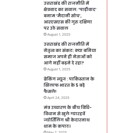
उत्तराखंड की राजनीति में
क्षेत्रवाद का सवाल: ‘पाड़ीवाद’
बनाम ‘मैदानी सोच’,
आरएसएस की गुरु दक्षिणा
पर उठे सवाल
August 1, 2025
उत्तराखंड की राजनीति में
नेतृत्व का संकट: क्या बनिया
समाज अपने ही नेताओं को
आगे नहीं बढ़ने दे रहा?
August 1, 2025
ब्रेकिंग न्यूज : पाकिस्तान के
खिलाफ भारत के 5 बड़े
फैसले!
April 24, 2025
मंत्र उच्चारण के बीच विधि-
विधान से खुले ग्यारहवें
ज्योर्तिलिंग श्री केदारनाथ
धाम के कपाट।
May 2, 2025