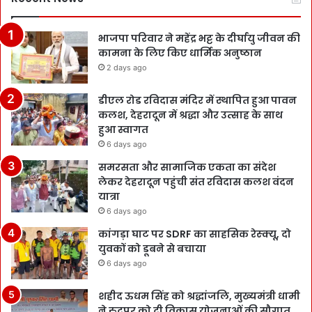
भाजपा परिवार ने महेंद्र भट्ट के दीर्घायु जीवन की
कामना के लिए किए धार्मिक अनुष्ठान
2 days ago
डीएल रोड रविदास मंदिर में स्थापित हुआ पावन
कलश, देहरादून में श्रद्धा और उत्साह के साथ
हुआ स्वागत
6 days ago
समरसता और सामाजिक एकता का संदेश
लेकर देहरादून पहुंची संत रविदास कलश वंदन
यात्रा
6 days ago
कांगड़ा घाट पर SDRF का साहसिक रेस्क्यू, दो
युवकों को डूबने से बचाया
6 days ago
शहीद ऊधम सिंह को श्रद्धांजलि, मुख्यमंत्री धामी
ने रुद्रपुर को दी विकास योजनाओं की सौगात