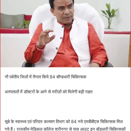
n
e
m
a
i
l
नौ पर्वतीय जिलों में तैनात किये 84 बॉण्डधारी चिकित्सक
अस्पतालों में डॉक्टरों के आने से मरीज़ों को मिलेगी बड़ी राहत
सूबे के स्वास्थ्य एवं परिवार कल्याण विभाग को 84 नये एमबीबीएस चिकित्सक मिल
गये हैं। राजकीय मेडिकल कॉलेज श्रीनगर से पास आउट इन बॉडधारी चिकित्सकों