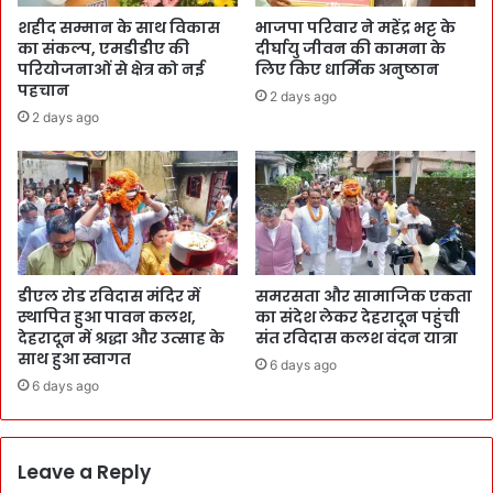
शहीद सम्मान के साथ विकास
भाजपा परिवार ने महेंद्र भट्ट के
का संकल्प, एमडीडीए की
दीर्घायु जीवन की कामना के
परियोजनाओं से क्षेत्र को नई
लिए किए धार्मिक अनुष्ठान
पहचान
2 days ago
2 days ago
डीएल रोड रविदास मंदिर में
समरसता और सामाजिक एकता
स्थापित हुआ पावन कलश,
का संदेश लेकर देहरादून पहुंची
देहरादून में श्रद्धा और उत्साह के
संत रविदास कलश वंदन यात्रा
साथ हुआ स्वागत
6 days ago
6 days ago
Leave a Reply