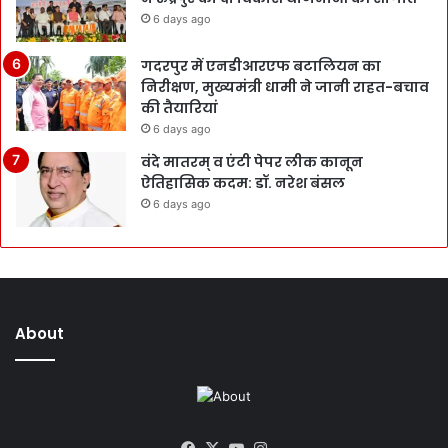
6 days ago
गदरपुर में एनडीआरएफ बटालियन का
निरीक्षण, मुख्यमंत्री धामी ने जानी राहत-बचाव
की तैयारियां
6 days ago
वंदे मातरम् व एंटी पेपर लीक कानून
ऐतिहासिक कदम: डॉ. नरेश बंसल
6 days ago
About