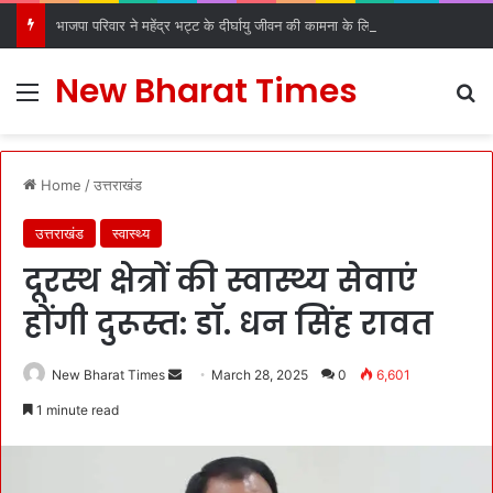
भाजपा परिवार ने महेंद्र भट्ट के दीर्घायु जीवन की कामना के लिए किए धार्मिक अनुष्ठान
New Bharat Times
Menu
S
Home
/
उत्तराखंड
उत्तराखंड
स्वास्थ्य
दूरस्थ क्षेत्रों की स्वास्थ्य सेवाएं
होंगी दुरूस्त: डॉ. धन सिंह रावत
New Bharat Times
S
March 28, 2025
0
6,601
e
1 minute read
n
d
a