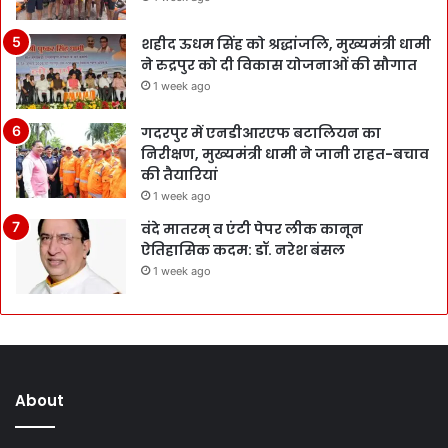
शहीद ऊधम सिंह को श्रद्धांजलि, मुख्यमंत्री धामी
ने रुद्रपुर को दी विकास योजनाओं की सौगात
1 week ago
गदरपुर में एनडीआरएफ बटालियन का
निरीक्षण, मुख्यमंत्री धामी ने जानी राहत-बचाव
की तैयारियां
1 week ago
वंदे मातरम् व एंटी पेपर लीक कानून
ऐतिहासिक कदम: डॉ. नरेश बंसल
1 week ago
About