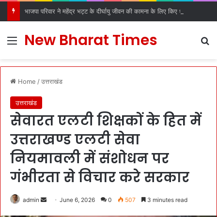
भाजपा परिवार ने महेंद्र भट्ट के दीर्घायु जीवन की कामना के लिए किए धार्मिक अनुष्ठान
New Bharat Times
Menu
S
Home
/
उत्तराखंड
उत्तराखंड
सेवारत एलटी शिक्षकों के हित में
उत्तराखण्ड एलटी सेवा
नियमावली में संशोधन पर
गंभीरता से विचार करे सरकार
admin
S
June 6, 2026
0
507
3 minutes read
e