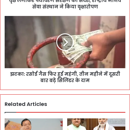
वृक्ष लगाकर पर्यावरण संरक्षण का संदेश, राष्ट्रीय मानव
सेवा संस्थान ने किया वृक्षारोपण
झटका: रसोई गैस फिर हुई महंगी, तीन महीने में दूसरी
बार बढ़े सिलिंडर के दाम
Related Articles