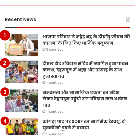
Recent News
भाजपा परिवार ने महेंद्र भट्ट के दीर्घायु जीवन की
कामना के लिए किए धार्मिक अनुष्ठान
5 days ago
डीएल रोड रविदास मंदिर में स्थापित हुआ पावन
कलश, देहरादून में श्रद्धा और उत्साह के साथ
हुआ स्वागत
1 week ago
समरसता और सामाजिक एकता का संदेश
लेकर देहरादून पहुंची संत रविदास कलश वंदन
यात्रा
1 week ago
कांगड़ा घाट पर SDRF का साहसिक रेस्क्यू, दो
युवकों को डूबने से बचाया
1 week ago