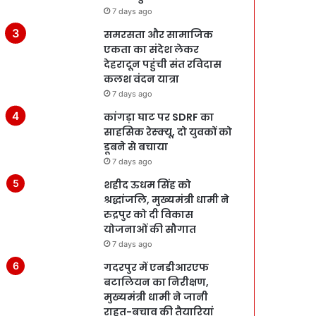
7 days ago
समरसता और सामाजिक
एकता का संदेश लेकर
देहरादून पहुंची संत रविदास
कलश वंदन यात्रा
7 days ago
कांगड़ा घाट पर SDRF का
साहसिक रेस्क्यू, दो युवकों को
डूबने से बचाया
7 days ago
शहीद ऊधम सिंह को
श्रद्धांजलि, मुख्यमंत्री धामी ने
रुद्रपुर को दी विकास
योजनाओं की सौगात
7 days ago
गदरपुर में एनडीआरएफ
बटालियन का निरीक्षण,
मुख्यमंत्री धामी ने जानी
राहत-बचाव की तैयारियां