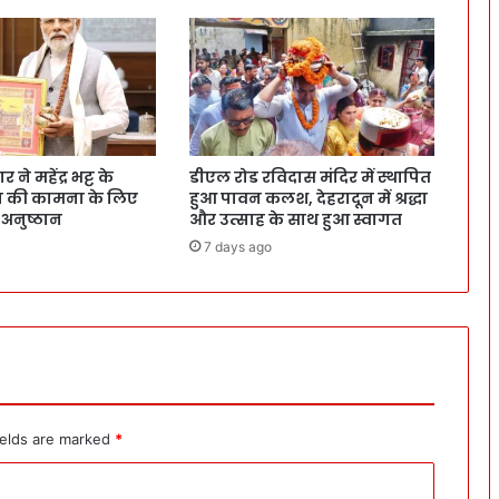
ने महेंद्र भट्ट के
डीएल रोड रविदास मंदिर में स्थापित
वन की कामना के लिए
हुआ पावन कलश, देहरादून में श्रद्धा
 अनुष्ठान
और उत्साह के साथ हुआ स्वागत
7 days ago
ields are marked
*