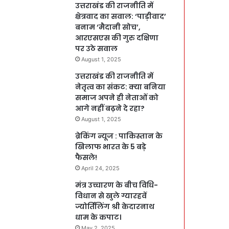
उत्तराखंड की राजनीति में
क्षेत्रवाद का सवाल: ‘पाड़ीवाद’
बनाम ‘मैदानी सोच’,
आरएसएस की गुरु दक्षिणा
पर उठे सवाल
August 1, 2025
उत्तराखंड की राजनीति में
नेतृत्व का संकट: क्या बनिया
समाज अपने ही नेताओं को
आगे नहीं बढ़ने दे रहा?
August 1, 2025
ब्रेकिंग न्यूज : पाकिस्तान के
खिलाफ भारत के 5 बड़े
फैसले!
April 24, 2025
मंत्र उच्चारण के बीच विधि-
विधान से खुले ग्यारहवें
ज्योर्तिलिंग श्री केदारनाथ
धाम के कपाट।
May 2, 2025