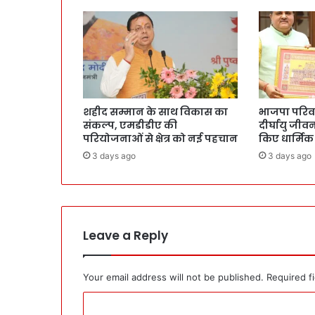
शहीद सम्मान के साथ विकास का
भाजपा परिवार 
संकल्प, एमडीडीए की
दीर्घायु जी
परियोजनाओं से क्षेत्र को नई पहचान
किए धार्मिक
3 days ago
3 days ago
Leave a Reply
Your email address will not be published.
Required f
C