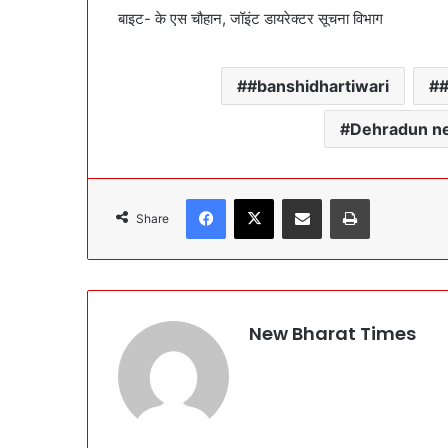
बाइट- के एस चौहान, जॉइंट डायरेक्टर सूचना विभाग
#banshidhartiwari
Dehradun n
Facebook
X
Share via Email
Print
Share
New Bharat Times