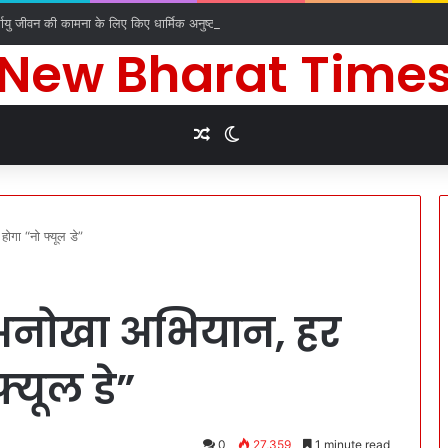
र्घायु जीवन की कामना के लिए किए धार्मिक अनुष्ठान
New Bharat Time
Random Article
Switch skin
ोगा “नो फ्यूल डे”
अनोखा अभियान, हर
्यूल डे”
0
27,359
1 minute read