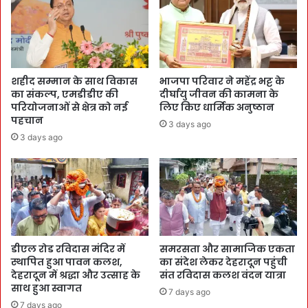
शहीद सम्मान के साथ विकास
भाजपा परिवार ने महेंद्र भट्ट के
का संकल्प, एमडीडीए की
दीर्घायु जीवन की कामना के
परियोजनाओं से क्षेत्र को नई
लिए किए धार्मिक अनुष्ठान
पहचान
3 days ago
3 days ago
डीएल रोड रविदास मंदिर में
समरसता और सामाजिक एकता
स्थापित हुआ पावन कलश,
का संदेश लेकर देहरादून पहुंची
देहरादून में श्रद्धा और उत्साह के
संत रविदास कलश वंदन यात्रा
साथ हुआ स्वागत
7 days ago
7 days ago