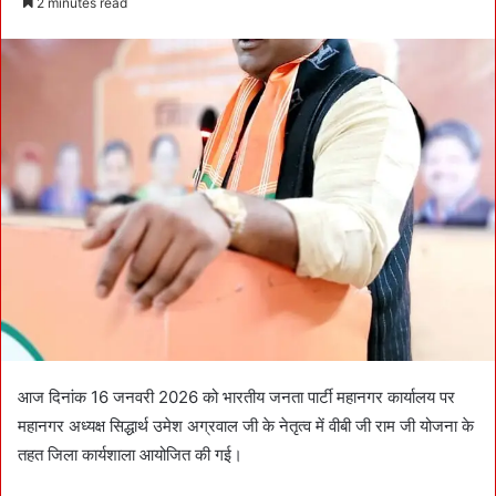
2 minutes read
n
d
a
n
e
m
a
i
l
आज दिनांक 16 जनवरी 2026 को भारतीय जनता पार्टी महानगर कार्यालय पर
महानगर अध्यक्ष सिद्धार्थ उमेश अग्रवाल जी के नेतृत्व में वीबी जी राम जी योजना के
तहत जिला कार्यशाला आयोजित की गई।