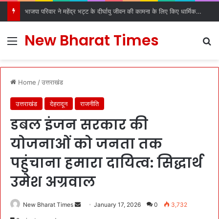
भाजपा परिवार ने महेंद्र भट्ट के दीर्घायु जीवन की कामना के लिए किए धार्मिक अनुष्ठान
New Bharat Times
Menu
S
Home
/
उत्तराखंड
उत्तराखंड
देहरादून
राजनीति
डबल इंजन सरकार की
योजनाओं को जनता तक
पहुंचाना हमारा दायित्व: सिद्धार्थ
उमेश अग्रवाल
New Bharat Times
S
January 17, 2026
0
3,732
e