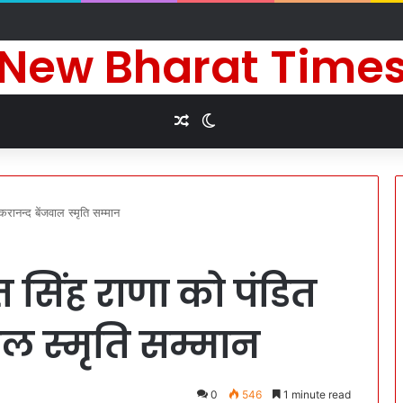
े दीर्घायु जीवन की कामना के लिए किए धार्मिक अनुष्ठान
New Bharat Time
Random Article
Switch skin
करानन्द बेंजवाल स्मृति सम्मान
पत सिंह राणा को पंडित
ाल स्मृति सम्मान
0
546
1 minute read