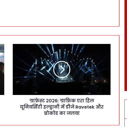
ग्राफ़ेस्ट 2026: ग्राफ़िक एरा हिल
यूनिवर्सिटी हल्द्वानी में डीजे Ravetek और
ब्रोकोड का जलवा