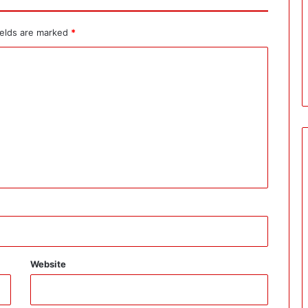
ields are marked
*
Website