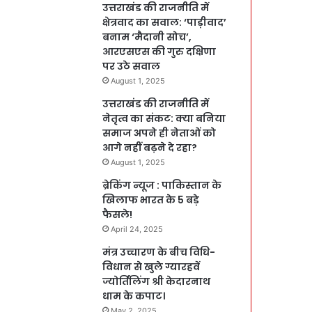
उत्तराखंड की राजनीति में
क्षेत्रवाद का सवाल: ‘पाड़ीवाद’
बनाम ‘मैदानी सोच’,
आरएसएस की गुरु दक्षिणा
पर उठे सवाल
August 1, 2025
उत्तराखंड की राजनीति में
नेतृत्व का संकट: क्या बनिया
समाज अपने ही नेताओं को
आगे नहीं बढ़ने दे रहा?
August 1, 2025
ब्रेकिंग न्यूज : पाकिस्तान के
खिलाफ भारत के 5 बड़े
फैसले!
April 24, 2025
मंत्र उच्चारण के बीच विधि-
विधान से खुले ग्यारहवें
ज्योर्तिलिंग श्री केदारनाथ
धाम के कपाट।
May 2, 2025