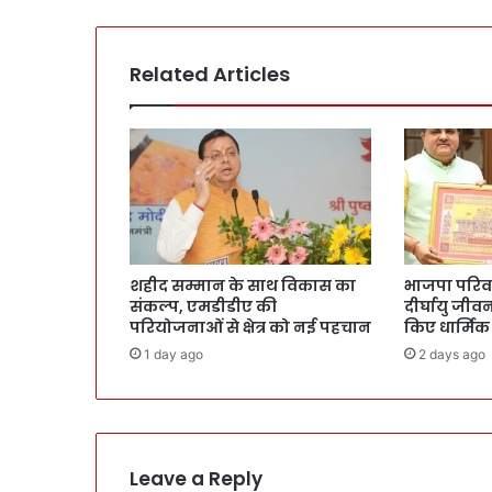
Related Articles
शहीद सम्मान के साथ विकास का
भाजपा परिवार 
संकल्प, एमडीडीए की
दीर्घायु जी
परियोजनाओं से क्षेत्र को नई पहचान
किए धार्मिक
1 day ago
2 days ago
Leave a Reply