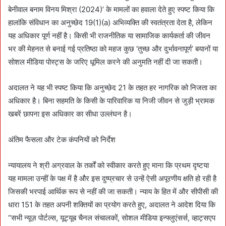
बेनीवाल बनाम विनय मिश्रा (2024)’ के मामलों का हवाला देते हुए स्पष्ट किया कि
हालांकि संविधान का अनुच्छेद 19(1)(a) अभिव्यक्ति की स्वतंत्रता देता है, लेकिन
यह अधिकार पूर्ण नहीं है। किसी भी राजनीतिक या सामाजिक कार्यकर्ता की जीवन
भर की मेहनत से बनाई गई प्रतिष्ठा को महज कुछ ‘तुच्छ और दुर्भावनापूर्ण’ बयानों या
सोशल मीडिया पोस्ट्स के जरिए धूमिल करने की अनुमति नहीं दी जा सकती।
अदालत ने यह भी स्पष्ट किया कि अनुच्छेद 21 के तहत हर नागरिक को निजता का
अधिकार है। बिना सहमति के किसी के पारिवारिक या निजी जीवन से जुड़ी भ्रामक
खबरें छापना इस अधिकार का सीधा उल्लंघन है।
अंतिम फैसला और टेक कंपनियों को निर्देश
न्यायालय ने श्री अग्रवाल के तर्कों को स्वीकार करते हुए माना कि प्रथम दृष्टया
यह मामला उन्हीं के पक्ष में है और इस दुष्प्रचार से उन्हें ऐसी अपूरणीय क्षति हो रही है
जिसकी भरपाई आर्थिक रूप से नहीं की जा सकती। न्याय के हित में और सीपीसी की
धारा 151 के तहत अपनी शक्तियों का प्रयोग करते हुए, अदालत ने आदेश दिया कि
“सभी न्यूज़ पोर्टल्स, यूट्यूब चैनल संचालकों, सोशल मीडिया इन्फ्लुएंसर्स, व्हाट्सएप