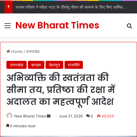
भाजपा परिवार ने महेंद्र भट्ट के दीर्घायु जीवन की कामना के लिए किए धार्मिक अनुष्ठान
New Bharat Times
Menu
S
Home
/
उत्तराखंड
उत्तराखंड
क्राइम
देहरादून
राजनीति
अभिव्यक्ति की स्वतंत्रता की
सीमा तय, प्रतिष्ठा की रक्षा में
अदालत का महत्वपूर्ण आदेश
New Bharat Times
S
June 21, 2026
0
49,205
e
5 minutes read
n