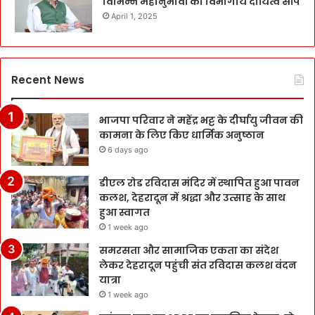
विभिन्न महानुभावों को विभागीय दायित्व सौंपे
April 1, 2025
Recent News
भाजपा परिवार ने महेंद्र भट्ट के दीर्घायु जीवन की
कामना के लिए किए धार्मिक अनुष्ठान
6 days ago
डीएल रोड रविदास मंदिर में स्थापित हुआ पावन
कलश, देहरादून में श्रद्धा और उत्साह के साथ
हुआ स्वागत
1 week ago
समरसता और सामाजिक एकता का संदेश
लेकर देहरादून पहुंची संत रविदास कलश वंदन
यात्रा
1 week ago