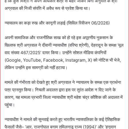
हैं कि कुश मिश्रा ने अपने अधिकार क्षेत्र से बाहर जाकर बिना अनुमति के श्री
अग्रवाल की निजी संपत्ति में अवैध रूप से प्रवेश किया था।
न्यायालय का कड़ा रुख और कानूनी लड़ाई (सिविल रिवीजन 06/2026)
अपनी सामाजिक और राजनीतिक साख को हो रहे इस अपूरणीय नुकसान के
खिलाफ श्री अग्रवाल ने दीवानी न्यायाधीश (वरिष्ठ श्रेणी), देहरादून के समक्ष ‘मूल
वाद संख्या 467/2025’ दायर किया। उन्होंने सोशल मीडिया कंपनियों
(Google, YouTube, Facebook, Instagram, X) को नोटिस भी भेजे,
लेकिन उन्होंने इस सामग्री को नहीं हटाया।
मामले की गंभीरता को देखते हुए श्री अग्रवाल ने न्यायालय के समक्ष एक प्रार्थना
पत्र प्रस्तुत किया। निचली अदालत द्वारा इस पर तुरंत आदेश न दिए जाने के
कारण, यह मामला प्रभारी जिला न्यायाधीश श्री महेश चंद्र कौशिक की अदालत में
पहुंचा।
न्यायाधीश ने मामले की सुनवाई करते हुए भारतीय न्यायपालिका के कई ऐतिहासिक
फैसलों जैसे– ‘आर. राजगोपाल बनाम तमिलनाडु राज्य (1994)’ और ‘हनुमान