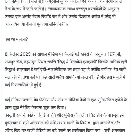
लिए पहचाने जाने वाले श्री अग्रवाल युवाओं के लिए एक आदर्श और प्रगतिशील
नेता के रूप में जाने जाते हैं। न्यायालय के समक्ष प्रस्तुत दस्तावेजों के अनुसार,
उनका एक अत्यंत बेदाग रिकॉर्ड रहा है और उनके खिलाफ अतीत में कोई भी
आपराधिक या दीवानी मुकदमा लंबित नहीं था।
क्या था मामला?
8 सितंबर 2025 को सोशल मीडिया पर फैलाई गई खबरों के अनुसार 197-बी,
राजपुर रोड, देहरादून स्थित संपत्ति ‘सिद्धार्थ बिल्डवेल एलएलपी’ जिसके मालिक श्री
सिद्धार्थ अग्रवाल हैं वहाँ एंटी-नारकोटिक्स का छापा पड़ा है क्योंकि वहाँ पर ‘रेव पार्टी’
चल रही थी तथा वहाँ पर कई सारी अवैध सामग्रियां जब्त की गईं और इस मामले में
कई गिरफ्तारियां भी हुई हैं।
कई मीडिया घरानों, वेब पोर्टल्स और सोशल मीडिया पेजों ने एक सुनियोजित एजेंडे के
तहत झूठा नैरेटिव फैलाना शुरू कर दिया।
कानूनी रूप से कोई कार्रवाई न होने और पुलिस की क्लीन चिट होने के बावजूद इस
दुष्प्रचार में श्री अग्रवाल की छवि खराब करने के लिये AI द्वारा जनरेटेड और
एडिट किए गए फर्जी वीडियो का बड़े पैमाने पर इस्तेमाल किया गया। श्री अग्रवाल