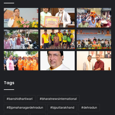
Tags
#banshidhartiwari
#bharatnewsinternational
#Bjpmahanagardehradun
#bjputtarakhand
#dehradun