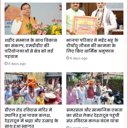
शहीद सम्मान के साथ विकास
भाजपा परिवार ने महेंद्र भट्ट के
का संकल्प, एमडीडीए की
दीर्घायु जीवन की कामना के
परियोजनाओं से क्षेत्र को नई
लिए किए धार्मिक अनुष्ठान
पहचान
6 days ago
6 days ago
डीएल रोड रविदास मंदिर में
समरसता और सामाजिक एकता
स्थापित हुआ पावन कलश,
का संदेश लेकर देहरादून पहुंची
देहरादून में श्रद्धा और उत्साह के
संत रविदास कलश वंदन यात्रा
साथ हुआ स्वागत
1 week ago