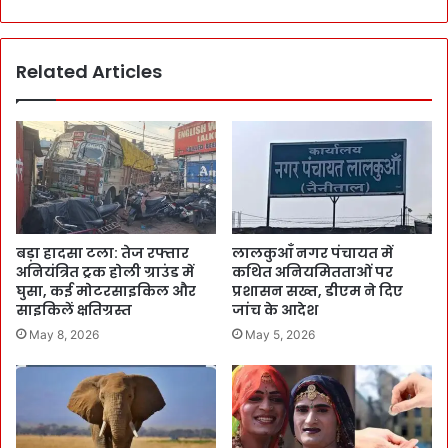
Related Articles
बड़ा हादसा टला: तेज रफ्तार
लालकुआँ नगर पंचायत में
अनियंत्रित ट्रक होली ग्राउंड में
कथित अनियमितताओं पर
घुसा, कई मोटरसाइकिल और
प्रशासन सख्त, डीएम ने दिए
साइकिलें क्षतिग्रस्त
जांच के आदेश
May 8, 2026
May 5, 2026