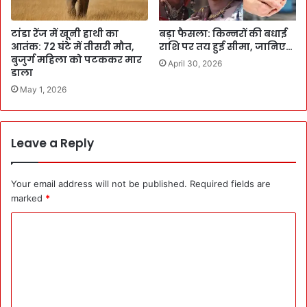
टांडा रेंज में खूनी हाथी का
बड़ा फैसला: किन्नरों की बधाई
आतंक: 72 घंटे में तीसरी मौत,
राशि पर तय हुई सीमा, जानिए…
बुजुर्ग महिला को पटककर मार
April 30, 2026
डाला
May 1, 2026
Leave a Reply
Your email address will not be published.
Required fields are
marked
*
C
o
m
m
e