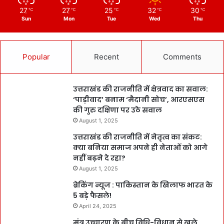
27
27
25
32
30
℃
℃
℃
℃
℃
Sun
Mon
Tue
Wed
Thu
Popular
Recent
Comments
उत्तराखंड की राजनीति में क्षेत्रवाद का सवाल:
‘पाड़ीवाद’ बनाम ‘मैदानी सोच’, आरएसएस
की गुरु दक्षिणा पर उठे सवाल
August 1, 2025
उत्तराखंड की राजनीति में नेतृत्व का संकट:
क्या बनिया समाज अपने ही नेताओं को आगे
नहीं बढ़ने दे रहा?
August 1, 2025
ब्रेकिंग न्यूज : पाकिस्तान के खिलाफ भारत के
5 बड़े फैसले!
April 24, 2025
मंत्र उच्चारण के बीच विधि-विधान से खुले