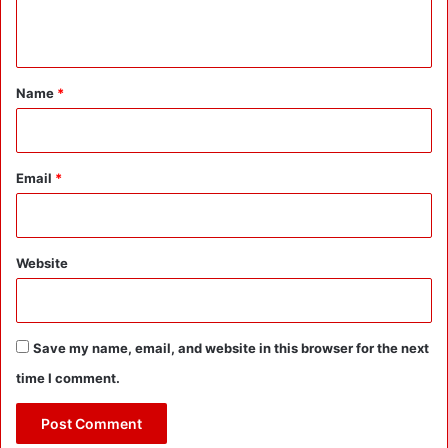
n
t
*
Name
*
Email
*
Website
Save my name, email, and website in this browser for the next
time I comment.