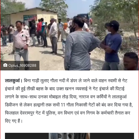
a
n
e
m
a
i
l
Oplus_16908288
लालकुआं।
बिना गाड़ी तुलाए गौला नदी में डंपर ले जाने वाले वाहन स्वामी से गेट
इंचार्ज की हुई तीखी बहस के बाद उक्त खनन व्यवसाई ने गेट इंचार्ज की पिटाई
लगाने के साथ-साथ उनका मोबाइल तोड़ दिया, नाराज वन कर्मियों ने लालकुआं
डिवीजन से लेकर हल्द्वानी तक सभी 11 गौला निकासी गेटों को बंद कर दिया गया है,
फिलहाल देवरामपुर गेट में पुलिस, वन विभाग एवं वन निगम के कर्मचारी तैनात कर
दिए गए हैं।
Video