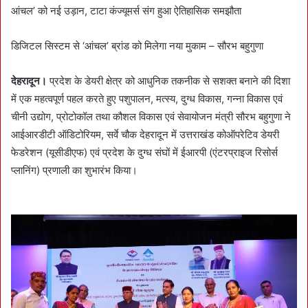
आंचल’ को नई उड़ान, टाटा कंज्यूमर्स संग हुआ ऐतिहासिक समझौता
डिजिटल सिस्टम से ‘आंचल’ ब्रांड को मिलेगा नया मुकाम – सौरभ बहुगुणा
देहरादून।
प्रदेश के डेयरी क्षेत्र को आधुनिक तकनीक से सशक्त बनाने की दिशा
में एक महत्वपूर्ण पहल करते हुए पशुपालन, मत्स्य, दुग्ध विकास, गन्ना विकास एवं
चीनी उद्योग, प्रोटोकॉल तथा कौशल विकास एवं सेवायोजन मंत्री सौरभ बहुगुणा ने
आईआरडीटी ऑडिटोरियम, सर्वे चौक देहरादून में उत्तराखंड कोऑपरेटिव डेयरी
फेडरेशन (यूसीडीएफ) एवं प्रदेश के दुग्ध संघों में ईआरपी (एंटरप्राइज रिसोर्स
प्लानिंग) प्रणाली का शुभारंभ किया।