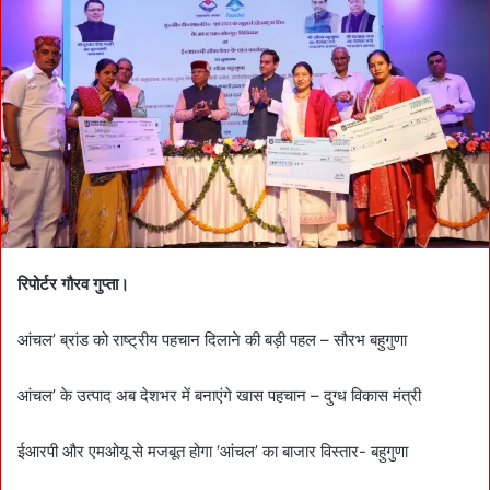
a
n
e
m
a
i
l
रिपोर्टर गौरव गुप्ता।
आंचल’ ब्रांड को राष्ट्रीय पहचान दिलाने की बड़ी पहल – सौरभ बहुगुणा
आंचल’ के उत्पाद अब देशभर में बनाएंगे खास पहचान – दुग्ध विकास मंत्री
ईआरपी और एमओयू से मजबूत होगा ‘आंचल’ का बाजार विस्तार- बहुगुणा