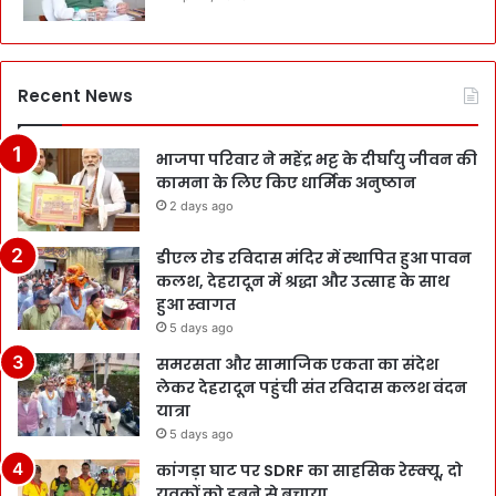
Recent News
भाजपा परिवार ने महेंद्र भट्ट के दीर्घायु जीवन की
कामना के लिए किए धार्मिक अनुष्ठान
2 days ago
डीएल रोड रविदास मंदिर में स्थापित हुआ पावन
कलश, देहरादून में श्रद्धा और उत्साह के साथ
हुआ स्वागत
5 days ago
समरसता और सामाजिक एकता का संदेश
लेकर देहरादून पहुंची संत रविदास कलश वंदन
यात्रा
5 days ago
कांगड़ा घाट पर SDRF का साहसिक रेस्क्यू, दो
युवकों को डूबने से बचाया