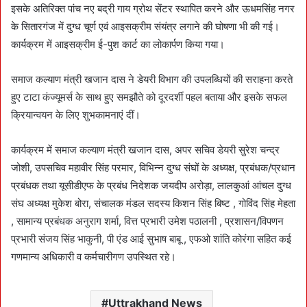
इसके अतिरिक्त पांच नए बद्री गाय ग्रोथ सेंटर स्थापित करने और ऊधमसिंह नगर
के सितारगंज में दुग्ध चूर्ण एवं आइसक्रीम संयंत्र लगाने की घोषणा भी की गई।
कार्यक्रम में आइसक्रीम ई-पुश कार्ट का लोकार्पण किया गया।
समाज कल्याण मंत्री खजान दास ने डेयरी विभाग की उपलब्धियों की सराहना करते
हुए टाटा कंज्यूमर्स के साथ हुए समझौते को दूरदर्शी पहल बताया और इसके सफल
क्रियान्वयन के लिए शुभकामनाएं दीं।
कार्यक्रम में समाज कल्याण मंत्री खजान दास, अपर सचिव डेयरी सुरेश चन्द्र
जोशी, उपसचिव महावीर सिंह परमार, विभिन्न दुग्ध संघों के अध्यक्ष, प्रबंधक/प्रधान
प्रबंधक तथा यूसीडीएफ के प्रबंध निदेशक जयदीप अरोड़ा, लालकुआं आंचल दुग्ध
संघ अध्यक्ष मुकेश बोरा, संचालक मंडल सदस्य किशन सिंह बिष्ट , गोविंद सिंह मेहता
, सामान्य प्रबंधक अनुराग शर्मा, वित्त प्रभारी उमेश पठालनी , प्रशासन/विपणन
प्रभारी संजय सिंह भाकुनी, पी एंड आई सुभाष बाबू , एफओ शांति कोरंगा सहित कई
गणमान्य अधिकारी व कर्मचारीगण उपस्थित रहे।
Uttrakhand News