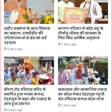
शहीद सम्मान के साथ विकास
भाजपा परिवार ने महेंद्र भट्ट के
का संकल्प, एमडीडीए की
दीर्घायु जीवन की कामना के
परियोजनाओं से क्षेत्र को नई
लिए किए धार्मिक अनुष्ठान
पहचान
2 days ago
2 days ago
डीएल रोड रविदास मंदिर में
समरसता और सामाजिक एकता
स्थापित हुआ पावन कलश,
का संदेश लेकर देहरादून पहुंची
देहरादून में श्रद्धा और उत्साह के
संत रविदास कलश वंदन यात्रा
साथ हुआ स्वागत
5 days ago
5 days ago