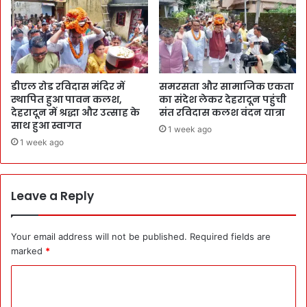
डीएल रोड रविदास मंदिर में
समरसता और सामाजिक एकता
स्थापित हुआ पावन कलश,
का संदेश लेकर देहरादून पहुंची
देहरादून में श्रद्धा और उत्साह के
संत रविदास कलश वंदन यात्रा
साथ हुआ स्वागत
1 week ago
1 week ago
Leave a Reply
Your email address will not be published.
Required fields are
marked
*
C
o