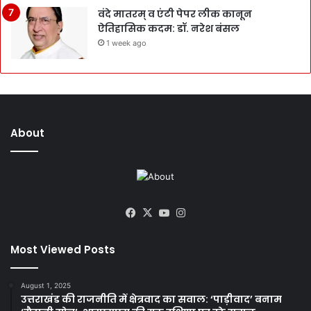
वंदे मातरम् व एंटी पेपर लीक कानून
ऐतिहासिक कदम: डॉ. नरेश बंसल
1 week ago
About
Facebook
X
YouTube
Instagram
Most Viewed Posts
August 1, 2025
उत्तराखंड की राजनीति में क्षेत्रवाद का सवाल: ‘पाड़ीवाद’ बनाम