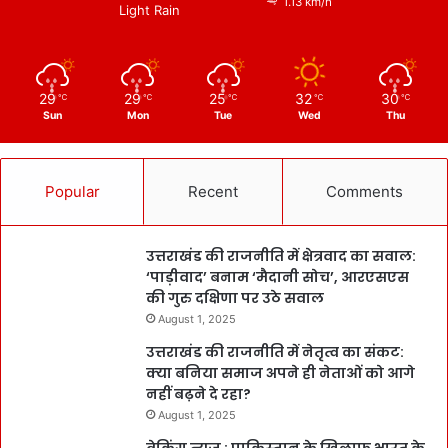
1.13 km/h
Light Rain
29
29
25
32
30
℃
℃
℃
℃
℃
Sun
Mon
Tue
Wed
Thu
Popular
Recent
Comments
उत्तराखंड की राजनीति में क्षेत्रवाद का सवाल:
‘पाड़ीवाद’ बनाम ‘मैदानी सोच’, आरएसएस
की गुरु दक्षिणा पर उठे सवाल
August 1, 2025
उत्तराखंड की राजनीति में नेतृत्व का संकट:
क्या बनिया समाज अपने ही नेताओं को आगे
नहीं बढ़ने दे रहा?
August 1, 2025