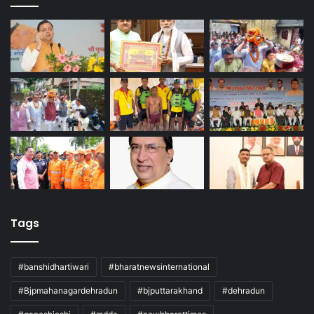
Tags
#banshidhartiwari
#bharatnewsinternational
#Bjpmahanagardehradun
#bjputtarakhand
#dehradun