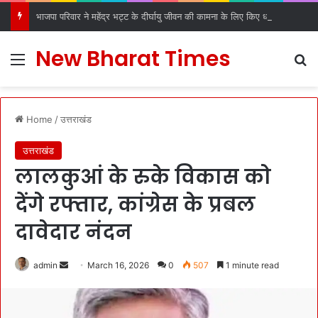
भाजपा परिवार ने महेंद्र भट्ट के दीर्घायु जीवन की कामना के लिए किए धार्मिक अनुष्ठान
New Bharat Times
Menu
S
Home
/
उत्तराखंड
उत्तराखंड
लालकुआं के रुके विकास को
देंगे रफ्तार, कांग्रेस के प्रबल
दावेदार नंदन
admin
S
March 16, 2026
0
507
1 minute read
e
n
d