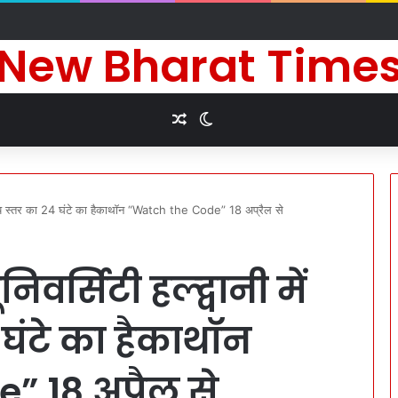
दीर्घायु जीवन की कामना के लिए किए धार्मिक अनुष्ठान
New Bharat Time
Random Article
Switch skin
राष्ट्रीय स्तर का 24 घंटे का हैकाथॉन “Watch the Code” 18 अप्रैल से
वर्सिटी हल्द्वानी में
4 घंटे का हैकाथॉन
 18 अप्रैल से