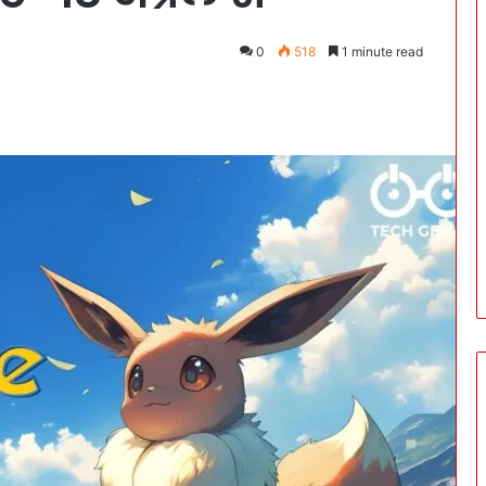
0
518
1 minute read