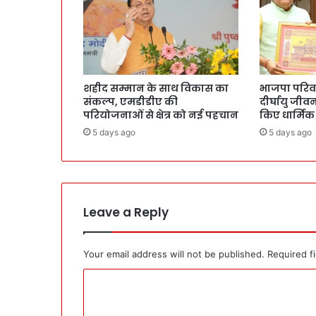
शहीद सम्मान के साथ विकास का
भाजपा परिवार 
संकल्प, एमडीडीए की
दीर्घायु जी
परियोजनाओं से क्षेत्र को नई पहचान
किए धार्मिक
5 days ago
5 days ago
Leave a Reply
Your email address will not be published.
Required f
C
o