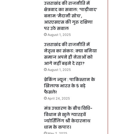
उत्तराखंड की राजनीति में
क्षेत्रवाद का सवाल: ‘पाड़ीवाद’
बनाम ‘मैदानी सोच’,
आरएसएस की गुरु दक्षिणा
पर उठे सवाल
August 1, 2025
उत्तराखंड की राजनीति में
नेतृत्व का संकट: क्या बनिया
समाज अपने ही नेताओं को
आगे नहीं बढ़ने दे रहा?
August 1, 2025
ब्रेकिंग न्यूज : पाकिस्तान के
खिलाफ भारत के 5 बड़े
फैसले!
April 24, 2025
मंत्र उच्चारण के बीच विधि-
विधान से खुले ग्यारहवें
ज्योर्तिलिंग श्री केदारनाथ
धाम के कपाट।
May 2, 2025