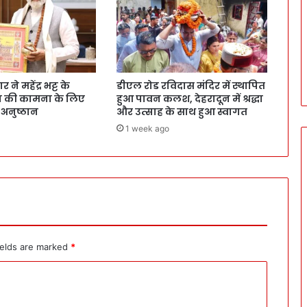
ने महेंद्र भट्ट के
डीएल रोड रविदास मंदिर में स्थापित
वन की कामना के लिए
हुआ पावन कलश, देहरादून में श्रद्धा
 अनुष्ठान
और उत्साह के साथ हुआ स्वागत
1 week ago
ields are marked
*