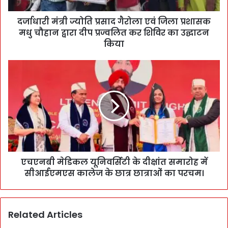
दर्जाधारी मंत्री ज्योति प्रसाद गैरोला एवं जिला प्रशासक
मधु चौहान द्वारा दीप प्रज्वलित कर शिविर का उद्घाटन
किया
एचएनबी मेडिकल यूनिवर्सिटी के दीक्षांत समारोह में
सीआईएमएस कालेज के छात्र छात्राओं का परचम।
Related Articles