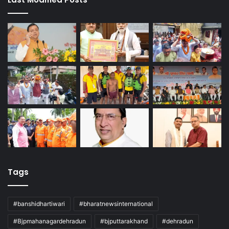
Tags
#banshidhartiwari
#bharatnewsinternational
#Bjpmahanagardehradun
#bjputtarakhand
#dehradun