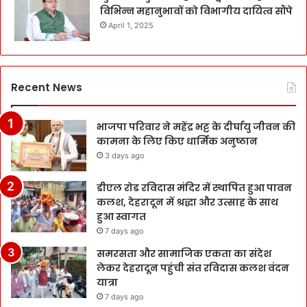
विभिन्न महानुभावों को विभागीय दायित्व सौंपे
April 1, 2025
Recent News
भाजपा परिवार ने महेंद्र भट्ट के दीर्घायु जीवन की
कामना के लिए किए धार्मिक अनुष्ठान
3 days ago
डीएल रोड रविदास मंदिर में स्थापित हुआ पावन
कलश, देहरादून में श्रद्धा और उत्साह के साथ
हुआ स्वागत
7 days ago
समरसता और सामाजिक एकता का संदेश
लेकर देहरादून पहुंची संत रविदास कलश वंदन
यात्रा
7 days ago