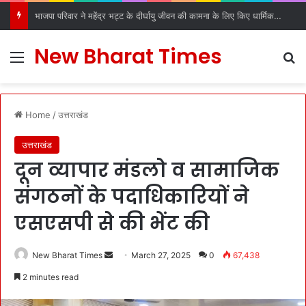
भाजपा परिवार ने महेंद्र भट्ट के दीर्घायु जीवन की कामना के लिए किए धार्मिक अनुष्ठान
New Bharat Times
Menu
S
Home
/
उत्तराखंड
उत्तराखंड
दून व्यापार मंडलो व सामाजिक
संगठनों के पदाधिकारियों ने
एसएसपी से की भेंट की
New Bharat Times
S
March 27, 2025
0
67,438
e
2 minutes read
n
d