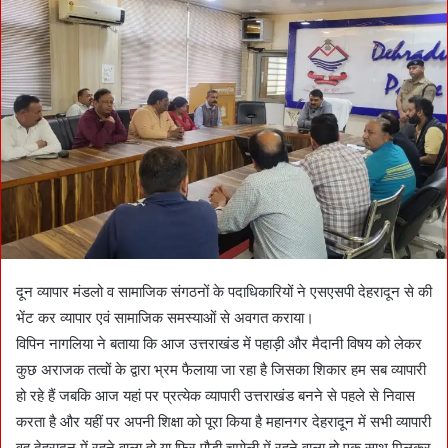
a
n
e
m
a
i
l
दून व्यापार मंडलो व सामाजिक संगठनों के पदाधिकारियों ने एसएसपी देहरादून से की
भेंट कर व्यापार एवं सामाजिक समस्याओं से अवगत कराया।
विपिन नागलिया ने बताया कि आज उत्तराखंड में पहाड़ी और मैदानी विषय को लेकर
कुछ अराजक तत्वों के द्वारा भ्रम फैलाया जा रहा है जिसका शिकार हम सब व्यापारी
हो रहे हैं जबकि आज यहां पर प्रत्येक व्यापारी उत्तराखंड बनने से पहले से निवास
करता है और यहीं पर अपनी शिक्षा को पूरा किया है महानगर देहरादून में सभी व्यापारी
वह देहरादून में रहने वाला हो या फिर पौड़ी चमोली में रहने वाला हो एक साथ मिलकर