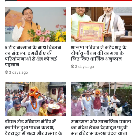
शहीद सम्मान के साथ विकास
भाजपा परिवार ने महेंद्र भट्ट के
का संकल्प, एमडीडीए की
दीर्घायु जीवन की कामना के
परियोजनाओं से क्षेत्र को नई
लिए किए धार्मिक अनुष्ठान
पहचान
3 days ago
3 days ago
डीएल रोड रविदास मंदिर में
समरसता और सामाजिक एकता
स्थापित हुआ पावन कलश,
का संदेश लेकर देहरादून पहुंची
देहरादून में श्रद्धा और उत्साह के
संत रविदास कलश वंदन यात्रा