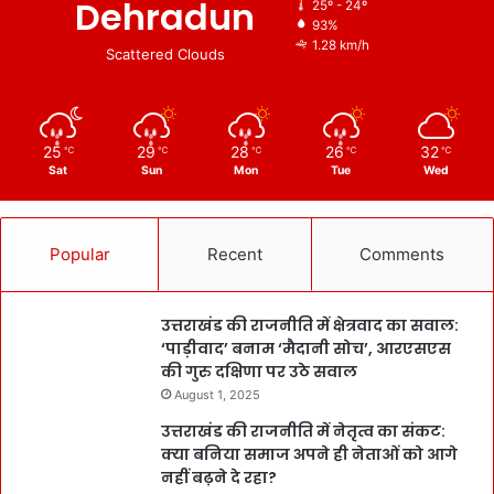
Dehradun
25º - 24º
93%
1.28 km/h
Scattered Clouds
25
29
28
26
32
℃
℃
℃
℃
℃
Sat
Sun
Mon
Tue
Wed
Popular
Recent
Comments
उत्तराखंड की राजनीति में क्षेत्रवाद का सवाल:
‘पाड़ीवाद’ बनाम ‘मैदानी सोच’, आरएसएस
की गुरु दक्षिणा पर उठे सवाल
August 1, 2025
उत्तराखंड की राजनीति में नेतृत्व का संकट:
क्या बनिया समाज अपने ही नेताओं को आगे
नहीं बढ़ने दे रहा?