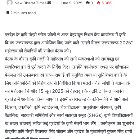
New Bharat Times
S
June 9, 2025
0
5,366
e
2 minutes read
n
d
a
प्रदेश के कृषि मंत्री गणेश जोशी ने आज देहरादून स्थित कैंप कार्यालय में कृषि
n
विभाग उत्तराखण्ड द्वारा आयोजित किए जाने वाले “एग्री मित्रा उत्तराखण्ड 2025”
e
महोत्सव की तैयारियों की समीक्षा बैठक की।
m
बैठक के दौरान कृषि मंत्री ने महोत्सव की सभी व्यवस्थाओं को समयबद्ध एवं
a
व्यवस्थित ढंग से पूर्ण करने के निर्देश दिए। उन्होंने कार्यक्रम स्थल पर शौचालय,
i
पेयजल की उपलब्धता एवं साफ-सफाई की समुचित व्यवस्था सुनिश्चित करने के
l
लिए अधिकारियों को विशेष रूप से निर्देशित किया।मंत्री गणेश जोशी ने बताया कि
यह महोत्सव 14 और 15 जून 2025 को देहरादून के गढ़ीकैंट स्थित जसवंत
ग्राउंड में आयोजित किया जाएगा। इसमें उत्तराखण्ड के कोने-कोने से आने वाले
किसान, एफपीओ, कृषि स्टार्टअप्स, विश्वविद्यालय, अनुसंधान संस्थान, कृषि
वैज्ञानिक, सहकारी समितियाँ और स्वयं सहायता समूह (SHGs) कृषि विश्वविद्यालयों
के छात्र छात्राएं सहित कई प्रदेशों के कृषि मंत्री भाग लेंगे। कार्यक्रम का शुभारंभ
केंद्रीय कृषि मंत्री शिवराज सिंह चौहान और प्रदेश के मुख्यमंत्री पुष्कर सिंह धामी