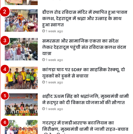
डीएल रोड रविदास मंदिर में स्थापित हुआ पावन
कलश, देहरादून में श्रद्धा और उत्साह के साथ
हुआ स्वागत
1 week ago
समरसता और सामाजिक एकता का संदेश
लेकर देहरादून पहुंची संत रविदास कलश वंदन
यात्रा
1 week ago
कांगड़ा घाट पर SDRF का साहसिक रेस्क्यू, दो
युवकों को डूबने से बचाया
1 week ago
शहीद ऊधम सिंह को श्रद्धांजलि, मुख्यमंत्री धामी
ने रुद्रपुर को दी विकास योजनाओं की सौगात
1 week ago
गदरपुर में एनडीआरएफ बटालियन का
निरीक्षण, मुख्यमंत्री धामी ने जानी राहत-बचाव