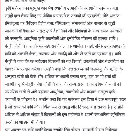
की उपस्थिति में किया जाएगा।
कृषि महोत्सव का प्रमुख आकर्षण स्थानीय उत्पादों की प्रदर्शनी, स्वयं सहायता
समूहों द्वारा तैयार किए गए जैविक व पारंपरिक उत्पादों की प्रदर्शनी, मोटे अनाज
(मिलेट्स) पर केंद्रित विशेष चर्चा: पौष्टिकता, संभावनाएं और बाजार से जुड़ी
जानकारियाँ वैज्ञानिक सत्र: कृषि वैज्ञानिकों और विशेषज्ञों के साथ संवाद नवाचारों
की प्रस्तुति: आधुनिक कृषि तकनीकों और इनोवेटिव मॉडल्स की झलक आदि।
मंत्री जोशी ने कहा कि यह महोत्सव केवल एक आयोजन नहीं, बल्कि उत्तराखण्ड की
कृषि को आत्मनिर्भरता, नवाचार और समृद्धि की ओर ले जाने का प्रयास है। कृषि
मंत्री ने कहा कि यह महोत्सव किसानों को नए विचारों, तकनीकों और नेटवर्किंग का
बेहतर मंच प्रदान करेगा। उन्होंने कहा कि उत्तराखण्ड की जलवायु और भूगोल के
अनुरूप खेती को कैसे और अधिक लाभकारी बनाया जाए, इस पर भी चर्चा की
जाएगी। कृषि मंत्री गणेश जोशी ने कहा कि राज्य सरकार का उद्देश्य किसानों को
पारंपरिक खेती से आगे बढ़ाकर आधुनिक, तकनीकी और बाज़ार-उन्मुख कृषि
प्रणाली से जोड़ना है। उन्होंने कहा कि यह महोत्सव इस दिशा में एक महत्वपूर्ण पहल
है जो राज्य की कृषि को आर्थिक रूप से समृद्ध और टिकाऊ बना सकता है। उन्होंने
अधिक से अधिक संख्या में किसानों को इस महोत्सव में अपनी सहभागिता सुनिश्चित
करने का आव्हान भी किया।
इस अवसर पर कृषि महानिदेशक रणवीर सिंह चौहान, बागवानी मिशन निदेशक