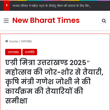
भाजपा परिवार ने महेंद्र भट्ट के दीर्घायु जीवन की कामना के लिए किए धार्मिक अनुष्ठान
New Bharat Times
Menu
S
Home
/
उत्तराखंड
उत्तराखंड
राजनीति
एग्री मित्रा उत्तराखण्ड 2025″
महोत्सव की जोर-शोर से तैयारी,
कृषि मंत्री गणेश जोशी ने की
कार्यक्रम की तैयारियों की
समीक्षा