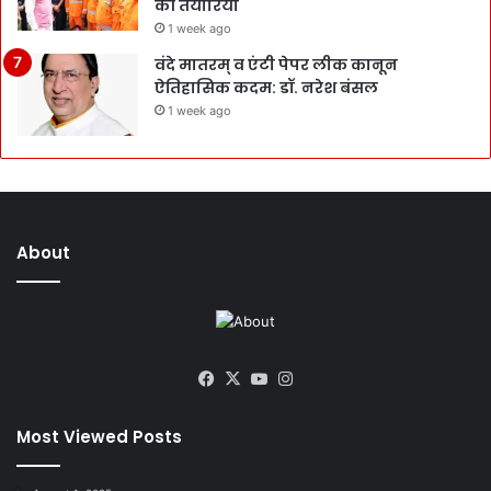
की तैयारियां
1 week ago
वंदे मातरम् व एंटी पेपर लीक कानून
ऐतिहासिक कदम: डॉ. नरेश बंसल
1 week ago
About
Facebook
X
YouTube
Instagram
Most Viewed Posts