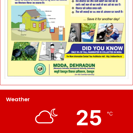
Weather
25
℃