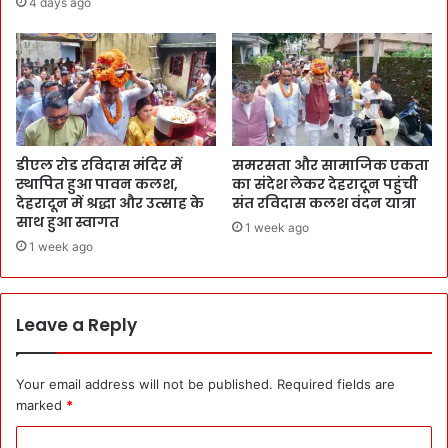
4 days ago
डीएल रोड रविदास मंदिर में
समरसता और सामाजिक एकता
स्थापित हुआ पावन कलश,
का संदेश लेकर देहरादून पहुंची
देहरादून में श्रद्धा और उत्साह के
संत रविदास कलश वंदन यात्रा
साथ हुआ स्वागत
1 week ago
1 week ago
Leave a Reply
Your email address will not be published.
Required fields are
marked
*
C