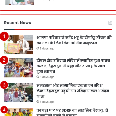
Recent News
भाजपा परिवार ने महेंद्र भट्ट के दीर्घायु जीवन की
कामना के लिए किए धार्मिक अनुष्ठान
2 days ago
डीएल रोड रविदास मंदिर में स्थापित हुआ पावन
कलश, देहरादून में श्रद्धा और उत्साह के साथ
हुआ स्वागत
6 days ago
समरसता और सामाजिक एकता का संदेश
लेकर देहरादून पहुंची संत रविदास कलश वंदन
यात्रा
6 days ago
कांगड़ा घाट पर SDRF का साहसिक रेस्क्यू, दो
युवकों को डूबने से बचाया