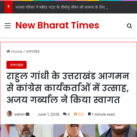
भाजपा परिवार ने महेंद्र भट्ट के दीर्घायु जीवन की कामना के लिए किए धार्मिक अनुष्ठान
New Bharat Times
Menu
S
Home
/
उत्तराखंड
उत्तराखंड
राहुल गांधी के उत्तराखंड आगमन
से कांग्रेस कार्यकर्ताओं में उत्साह,
अजय गर्ब्याल ने किया स्वागत
admin
S
June 1, 2026
0
521
1 minute read
e
n
d