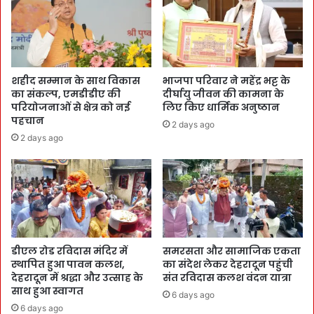
शहीद सम्मान के साथ विकास
भाजपा परिवार ने महेंद्र भट्ट के
का संकल्प, एमडीडीए की
दीर्घायु जीवन की कामना के
परियोजनाओं से क्षेत्र को नई
लिए किए धार्मिक अनुष्ठान
पहचान
2 days ago
2 days ago
डीएल रोड रविदास मंदिर में
समरसता और सामाजिक एकता
स्थापित हुआ पावन कलश,
का संदेश लेकर देहरादून पहुंची
देहरादून में श्रद्धा और उत्साह के
संत रविदास कलश वंदन यात्रा
साथ हुआ स्वागत
6 days ago
6 days ago