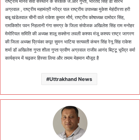
राष्ट्रीय मानव सेवा संस्थान के संरक्षक जे.आर गुप्ता, भारतेंद सिंह डॉ सौरभ
अग्रवाल , राष्ट्रीय महामंत्री नरेंद्र पाल राष्ट्रीय उपाध्यक्ष मुकेश मेहंदीरत्ता हरी
बाबू खंडेलवाल चीनी वाले राकेश कुमार मौर्य, राष्ट्रीय कोषाध्यक्ष दामोदर सिंह,
रामकिशोर पवन निहलानी गंगा समग्र के जिला संयोजक अखिलेश सिंह राम मनोहर
मेमोरियल समिति की अध्यक्ष शालू सक्सेना लवली कश्यप मंजू कश्यप राष्ट्र जागरण
की जिला अध्यक्ष प्रियंका कपूर सुमन भाटिया सत्यवती कंचन सिंह रेनू सिंह राकेश
शर्मा डॉ अखिलेश गुप्ता शीला गुप्ता प्रवीण अग्रवाल राजीव आनंद बिट्टू भूपेंद्र वर्मा
कार्यक्रम में चढ़कर हिस्सा लिया और तमाम मेहमान मौजूद है
Uttrakhand News