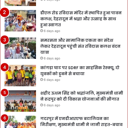
डीएल रोड रविदास मंदिर में स्थापित हुआ पावन
कलश, देहरादून में श्रद्धा और उत्साह के साथ
हुआ स्वागत
6 days ago
समरसता और सामाजिक एकता का संदेश
लेकर देहरादून पहुंची संत रविदास कलश वंदन
यात्रा
6 days ago
कांगड़ा घाट पर SDRF का साहसिक रेस्क्यू, दो
युवकों को डूबने से बचाया
6 days ago
शहीद ऊधम सिंह को श्रद्धांजलि, मुख्यमंत्री धामी
ने रुद्रपुर को दी विकास योजनाओं की सौगात
6 days ago
गदरपुर में एनडीआरएफ बटालियन का
निरीक्षण, मुख्यमंत्री धामी ने जानी राहत-बचाव