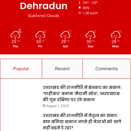
Dehradun
24º - 23º
89%
1.36 km/h
Scattered Clouds
23
30
29
30
28
℃
℃
℃
℃
℃
Thu
Fri
Sat
Sun
Mon
Popular
Recent
Comments
उत्तराखंड की राजनीति में क्षेत्रवाद का सवाल:
‘पाड़ीवाद’ बनाम ‘मैदानी सोच’, आरएसएस
की गुरु दक्षिणा पर उठे सवाल
August 1, 2025
उत्तराखंड की राजनीति में नेतृत्व का संकट:
क्या बनिया समाज अपने ही नेताओं को आगे
नहीं बढ़ने दे रहा?