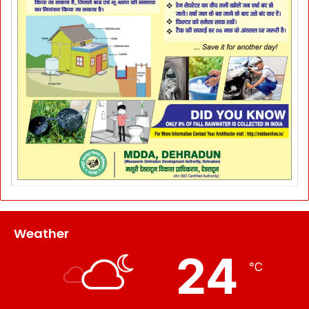
Weather
24
℃