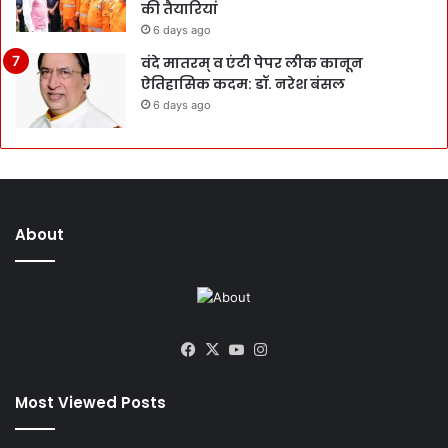
की तैयारियां
6 days ago
वंदे मातरम् व एंटी पेपर लीक कानून
ऐतिहासिक कदम: डॉ. नरेश बंसल
6 days ago
About
Facebook
X
YouTube
Instagram
Most Viewed Posts