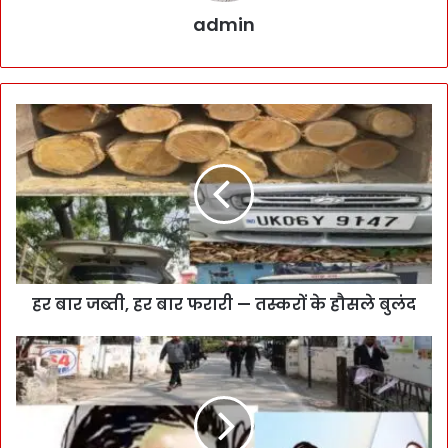
admin
हर बार जब्ती, हर बार फरारी — तस्करों के हौसले बुलंद