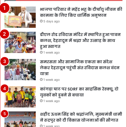
भाजपा परिवार ने महेंद्र भट्ट के दीर्घायु जीवन की
कामना के लिए किए धार्मिक अनुष्ठान
5 days ago
डीएल रोड रविदास मंदिर में स्थापित हुआ पावन
कलश, देहरादून में श्रद्धा और उत्साह के साथ
हुआ स्वागत
1 week ago
समरसता और सामाजिक एकता का संदेश
लेकर देहरादून पहुंची संत रविदास कलश वंदन
यात्रा
1 week ago
कांगड़ा घाट पर SDRF का साहसिक रेस्क्यू, दो
युवकों को डूबने से बचाया
1 week ago
शहीद ऊधम सिंह को श्रद्धांजलि, मुख्यमंत्री धामी
ने रुद्रपुर को दी विकास योजनाओं की सौगात
1 week ago