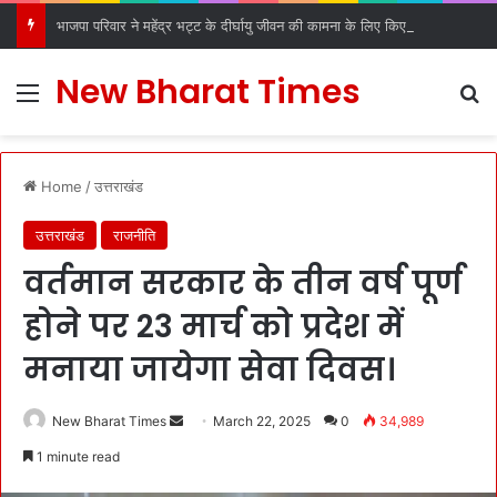
भाजपा परिवार ने महेंद्र भट्ट के दीर्घायु जीवन की कामना के लिए किए धार्मिक अनुष्ठान
New Bharat Times
Menu
S
Home
/
उत्तराखंड
उत्तराखंड
राजनीति
वर्तमान सरकार के तीन वर्ष पूर्ण
होने पर 23 मार्च को प्रदेश में
मनाया जायेगा सेवा दिवस।
New Bharat Times
S
March 22, 2025
0
34,989
e
1 minute read
n