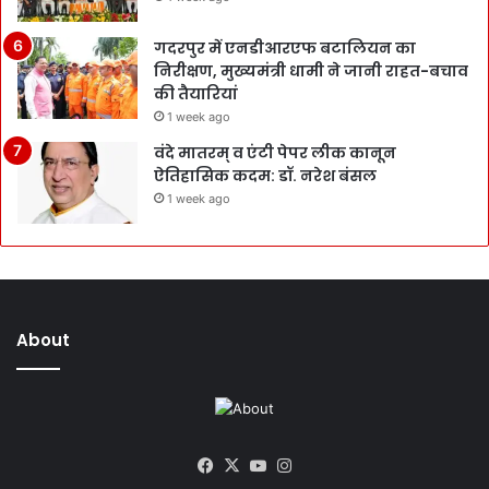
गदरपुर में एनडीआरएफ बटालियन का
निरीक्षण, मुख्यमंत्री धामी ने जानी राहत-बचाव
की तैयारियां
1 week ago
वंदे मातरम् व एंटी पेपर लीक कानून
ऐतिहासिक कदम: डॉ. नरेश बंसल
1 week ago
About
Facebook
X
YouTube
Instagram