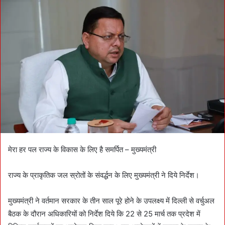
d
a
n
e
m
a
i
l
मेरा हर पल राज्य के विकास के लिए है समर्पित – मुख्यमंत्री
राज्य के प्राकृतिक जल स्रोतों के संवर्द्धन के लिए मुख्यमंत्री ने दिये निर्देश।
मुख्यमंत्री ने वर्तमान सरकार के तीन साल पूरे होने के उपलक्ष्य में दिल्ली से वर्चुअल
बैठक के दौरान अधिकारियों को निर्देश दिये कि 22 से 25 मार्च तक प्रदेश में