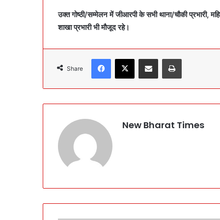
उक्त गोष्ठी/सम्मेलन में जीआरपी के सभी थाना/चौकी प्रभारी, मह
शाखा प्रभारी भी मौजूद रहे।
Facebook
X
Share via Email
Print
Share
New Bharat Times