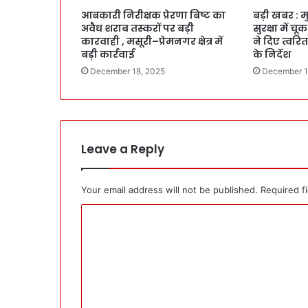
आबकारी निरीक्षक प्रेरणा बिष्ट का
बड़ी खबर : मु
अवैध शराब तस्करों पर बड़ी
सुरक्षा में च
कारवाही , मसूरी–प्रेमनगर क्षेत्र में
ने दिए त्वर
बड़ी कार्रवाई
के निर्देश
December 18, 2025
December 1
Leave a Reply
Your email address will not be published.
Required f
C
o
m
m
e