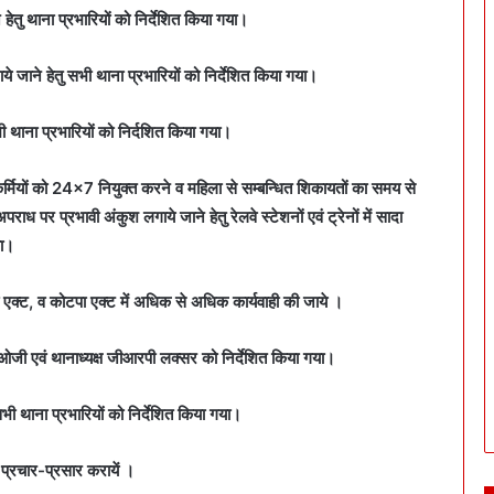
ने हेतु थाना प्रभारियों को निर्देशित किया गया।
ाये जाने हेतु सभी थाना प्रभारियों को निर्देशित किया गया।
ी थाना प्रभारियों को निर्दशित किया गया।
ला कर्मियों को 24×7 नियुक्त करने व महिला से सम्बन्धित शिकायतों का समय से
ध पर प्रभावी अंकुश लगाये जाने हेतु रेलवे स्टेशनों एवं ट्रेनों में सादा
या।
 एक्ट, व कोटपा एक्ट में अधिक से अधिक कार्यवाही की जाये ।
एसओजी एवं थानाध्यक्ष जीआरपी लक्सर को निर्देशित किया गया।
भी थाना प्रभारियों को निर्देशित किया गया।
 प्रचार-प्रसार करायें ।