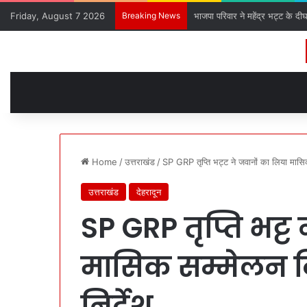
Friday, August 7 2026
Breaking News
भाजपा परिवार ने महेंद्र भट्ट के दी
Home
/
उत्तराखंड
/
SP GRP तृप्ति भट्ट ने जवानों का लिया मासि
उत्तराखंड
देहरादून
SP GRP तृप्ति भट्ट
मासिक सम्मेलन 
निर्देश