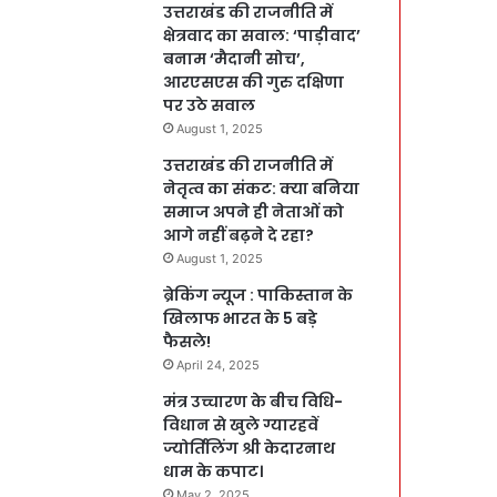
उत्तराखंड की राजनीति में
क्षेत्रवाद का सवाल: ‘पाड़ीवाद’
बनाम ‘मैदानी सोच’,
आरएसएस की गुरु दक्षिणा
पर उठे सवाल
August 1, 2025
उत्तराखंड की राजनीति में
नेतृत्व का संकट: क्या बनिया
समाज अपने ही नेताओं को
आगे नहीं बढ़ने दे रहा?
August 1, 2025
ब्रेकिंग न्यूज : पाकिस्तान के
खिलाफ भारत के 5 बड़े
फैसले!
April 24, 2025
मंत्र उच्चारण के बीच विधि-
विधान से खुले ग्यारहवें
ज्योर्तिलिंग श्री केदारनाथ
धाम के कपाट।
May 2, 2025