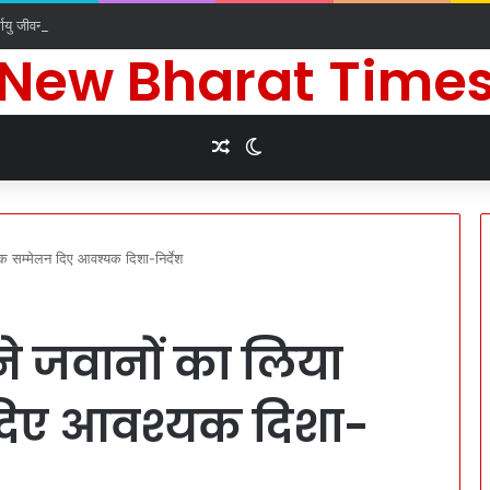
र्घायु जीवन की कामना के लिए किए धार्मिक अनुष्ठान
New Bharat Time
Random Article
Switch skin
क सम्मेलन दिए आवश्यक दिशा-निर्देश
 ने जवानों का लिया
दिए आवश्यक दिशा-