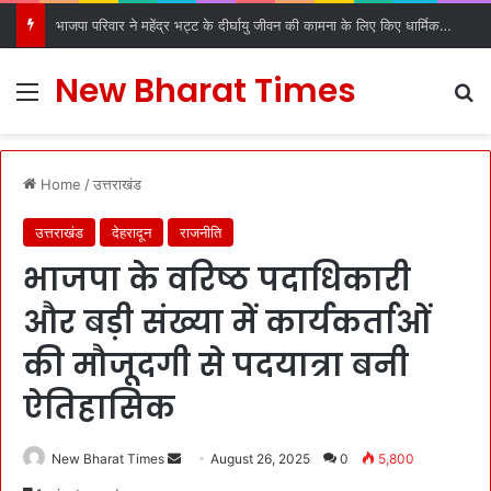
भाजपा परिवार ने महेंद्र भट्ट के दीर्घायु जीवन की कामना के लिए किए धार्मिक अनुष्ठान
New Bharat Times
Menu
S
Home
/
उत्तराखंड
उत्तराखंड
देहरादून
राजनीति
भाजपा के वरिष्ठ पदाधिकारी
और बड़ी संख्या में कार्यकर्ताओं
की मौजूदगी से पदयात्रा बनी
ऐतिहासिक
New Bharat Times
S
August 26, 2025
0
5,800
e