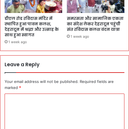
डीएल रोड रविदास मंदिर में
समरसता और सामाजिक एकता
स्थापित हुआ पावन कलश,
का संदेश लेकर देहरादून पहुंची
देहरादून में श्रद्धा और उत्साह के
संत रविदास कलश वंदन यात्रा
साथ हुआ स्वागत
1 week ago
1 week ago
Leave a Reply
Your email address will not be published.
Required fields are
marked
*
C
o
m
m