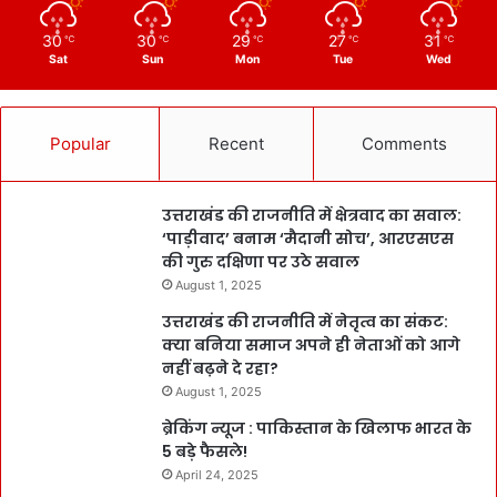
30
30
29
27
31
℃
℃
℃
℃
℃
Sat
Sun
Mon
Tue
Wed
Popular
Recent
Comments
उत्तराखंड की राजनीति में क्षेत्रवाद का सवाल:
‘पाड़ीवाद’ बनाम ‘मैदानी सोच’, आरएसएस
की गुरु दक्षिणा पर उठे सवाल
August 1, 2025
उत्तराखंड की राजनीति में नेतृत्व का संकट:
क्या बनिया समाज अपने ही नेताओं को आगे
नहीं बढ़ने दे रहा?
August 1, 2025
ब्रेकिंग न्यूज : पाकिस्तान के खिलाफ भारत के
5 बड़े फैसले!
April 24, 2025