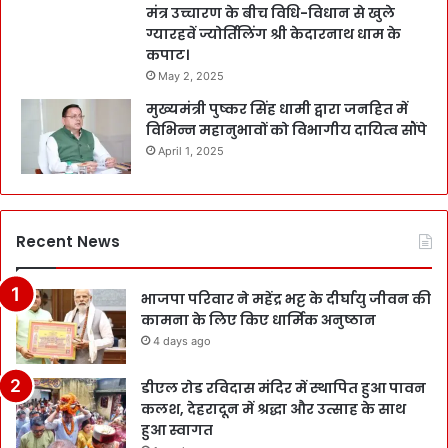
मंत्र उच्चारण के बीच विधि-विधान से खुले
ग्यारहवें ज्योर्तिलिंग श्री केदारनाथ धाम के
कपाट।
May 2, 2025
मुख्यमंत्री पुष्कर सिंह धामी द्वारा जनहित में
विभिन्न महानुभावों को विभागीय दायित्व सौंपे
April 1, 2025
Recent News
भाजपा परिवार ने महेंद्र भट्ट के दीर्घायु जीवन की
कामना के लिए किए धार्मिक अनुष्ठान
4 days ago
डीएल रोड रविदास मंदिर में स्थापित हुआ पावन
कलश, देहरादून में श्रद्धा और उत्साह के साथ
हुआ स्वागत