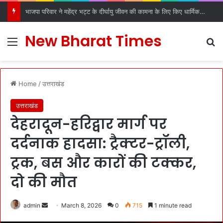
डीएल रोड रविदास मंदिर में स्थापित हुआ पावन कलश, देहरादून में श्रद्धा और उत्साह के साथ हुआ स्वागत
New Bharat Times
Menu
S
Home
/
उत्तराखंड
उत्तराखंड
देहरादून-हरिद्वार मार्ग पर
दर्दनाक हादसा: ट्रैक्टर-ट्रॉली,
ट्रक, बस और कारों की टक्कर,
दो की मौत
admin
S
March 8, 2026
0
715
1 minute read
e