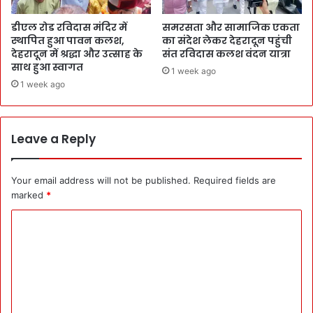
डीएल रोड रविदास मंदिर में
समरसता और सामाजिक एकता
स्थापित हुआ पावन कलश,
का संदेश लेकर देहरादून पहुंची
देहरादून में श्रद्धा और उत्साह के
संत रविदास कलश वंदन यात्रा
साथ हुआ स्वागत
1 week ago
1 week ago
Leave a Reply
Your email address will not be published.
Required fields are
marked
*
C
o
m
m
e