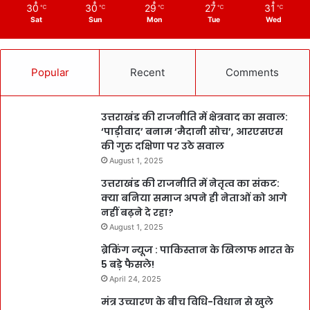
30
30
29
27
31
℃
℃
℃
℃
℃
Sat
Sun
Mon
Tue
Wed
Popular
Recent
Comments
उत्तराखंड की राजनीति में क्षेत्रवाद का सवाल:
‘पाड़ीवाद’ बनाम ‘मैदानी सोच’, आरएसएस
की गुरु दक्षिणा पर उठे सवाल
August 1, 2025
उत्तराखंड की राजनीति में नेतृत्व का संकट:
क्या बनिया समाज अपने ही नेताओं को आगे
नहीं बढ़ने दे रहा?
August 1, 2025
ब्रेकिंग न्यूज : पाकिस्तान के खिलाफ भारत के
5 बड़े फैसले!
April 24, 2025
मंत्र उच्चारण के बीच विधि-विधान से खुले