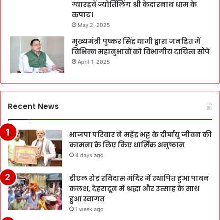
ग्यारहवें ज्योर्तिलिंग श्री केदारनाथ धाम के
कपाट।
May 2, 2025
मुख्यमंत्री पुष्कर सिंह धामी द्वारा जनहित में
विभिन्न महानुभावों को विभागीय दायित्व सौंपे
April 1, 2025
Recent News
भाजपा परिवार ने महेंद्र भट्ट के दीर्घायु जीवन की
कामना के लिए किए धार्मिक अनुष्ठान
4 days ago
डीएल रोड रविदास मंदिर में स्थापित हुआ पावन
कलश, देहरादून में श्रद्धा और उत्साह के साथ
हुआ स्वागत
1 week ago