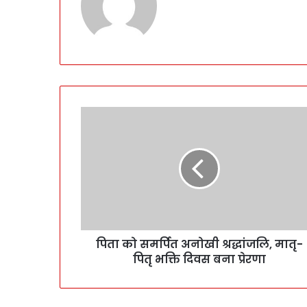
पिता को समर्पित अनोखी श्रद्धांजलि, मातृ-
पितृ भक्ति दिवस बना प्रेरणा