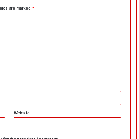
ields are marked
*
Website