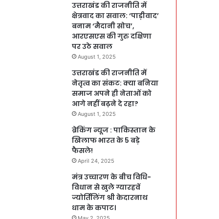
उत्तराखंड की राजनीति में
क्षेत्रवाद का सवाल: ‘पाड़ीवाद’
बनाम ‘मैदानी सोच’,
आरएसएस की गुरु दक्षिणा
पर उठे सवाल
August 1, 2025
उत्तराखंड की राजनीति में
नेतृत्व का संकट: क्या बनिया
समाज अपने ही नेताओं को
आगे नहीं बढ़ने दे रहा?
August 1, 2025
ब्रेकिंग न्यूज : पाकिस्तान के
खिलाफ भारत के 5 बड़े
फैसले!
April 24, 2025
मंत्र उच्चारण के बीच विधि-
विधान से खुले ग्यारहवें
ज्योर्तिलिंग श्री केदारनाथ
धाम के कपाट।
May 2, 2025