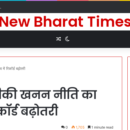
े दीर्घायु जीवन की कामना के लिए किए धार्मिक अनुष्ठान
New Bharat Time
Random Article
Switch skin
ें रिकॉर्ड बढ़ोतरी
नीकी खनन नीति का
ॉर्ड बढ़ोतरी
0
1,705
1 minute read