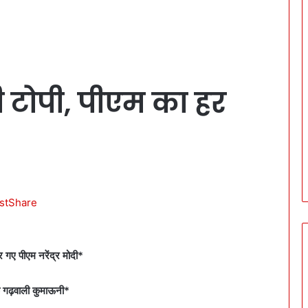
ी टोपी, पीएम का हर
st
Share
र गए पीएम नरेंद्र मोदी*
क गढ़वाली कुमाऊनी*