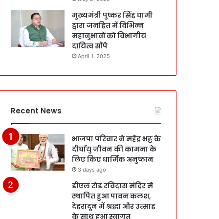
मुख्यमंत्री पुष्कर सिंह धामी
द्वारा जनहित में विभिन्न
महानुभावों को विभागीय
दायित्व सौंपे
April 1, 2025
Recent News
भाजपा परिवार ने महेंद्र भट्ट के
दीर्घायु जीवन की कामना के
लिए किए धार्मिक अनुष्ठान
3 days ago
डीएल रोड रविदास मंदिर में
स्थापित हुआ पावन कलश,
देहरादून में श्रद्धा और उत्साह
के साथ हुआ स्वागत