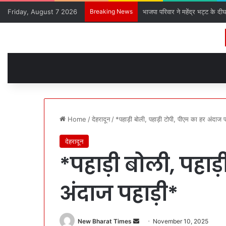
Friday, August 7 2026
Breaking News
भाजपा परिवार ने महेंद्र भट्ट के दी
Home
/
देहरादून
/
*पहाड़ी बोली, पहाड़ी टोपी, पीएम का हर अंदाज 
देहरादून
*पहाड़ी बोली, पहाड़
अंदाज पहाड़ी*
New Bharat Times
S
November 10, 2025