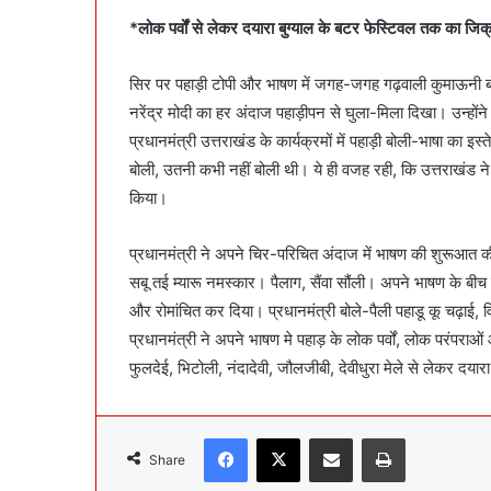
*लोक पर्वों से लेकर दयारा बुग्याल के बटर फेस्टिवल तक का जिक
सिर पर पहाड़ी टोपी और भाषण में जगह-जगह गढ़वाली कुमाऊनी बोली
नरेंद्र मोदी का हर अंदाज पहाड़ीपन से घुला-मिला दिखा। उन्हो
प्रधानमंत्री उत्तराखंड के कार्यक्रमों में पहाड़ी बोली-भाषा का इ
बोली, उतनी कभी नहीं बोली थी। ये ही वजह रही, कि उत्तराखंड ने
किया।
प्रधानमंत्री ने अपने चिर-परिचित अंदाज में भाषण की शुरूआत की 
सबू तई म्यारू नमस्कार। पैलाग, सैंवा सौंली। अपने भाषण के बीच म
और रोमांचित कर दिया। प्रधानमंत्री बोले-पैली पहाडू कू चढ़
प्रधानमंत्री ने अपने भाषण मे पहाड़ के लोक पर्वों, लोक परंपराओं
फुलदेई, भिटोली, नंदादेवी, जौलजीबी, देवीधुरा मेले से लेकर दय
Facebook
X
Share via Email
Print
Share