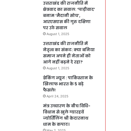
उत्तराखंड की राजनीति में
क्षेत्रवाद का सवाल: ‘पाड़ीवाद’
बनाम ‘मैदानी सोच’,
आरएसएस की गुरु दक्षिणा
पर उठे सवाल
August 1, 2025
उत्तराखंड की राजनीति में
नेतृत्व का संकट: क्या बनिया
समाज अपने ही नेताओं को
आगे नहीं बढ़ने दे रहा?
August 1, 2025
ब्रेकिंग न्यूज : पाकिस्तान के
खिलाफ भारत के 5 बड़े
फैसले!
April 24, 2025
मंत्र उच्चारण के बीच विधि-
विधान से खुले ग्यारहवें
ज्योर्तिलिंग श्री केदारनाथ
धाम के कपाट।
May 2, 2025