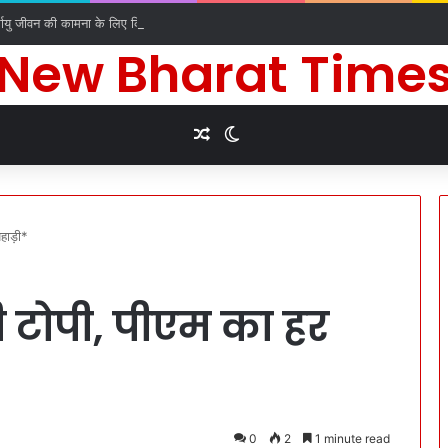
र्घायु जीवन की कामना के लिए किए धार्मिक अनुष्ठान
New Bharat Time
Random Article
Switch skin
पहाड़ी*
ी टोपी, पीएम का हर
0
2
1 minute read