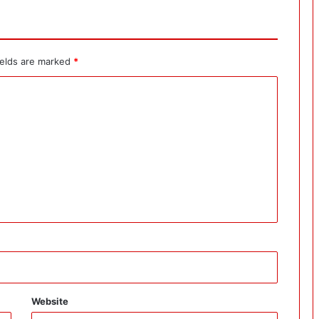
ields are marked
*
Website