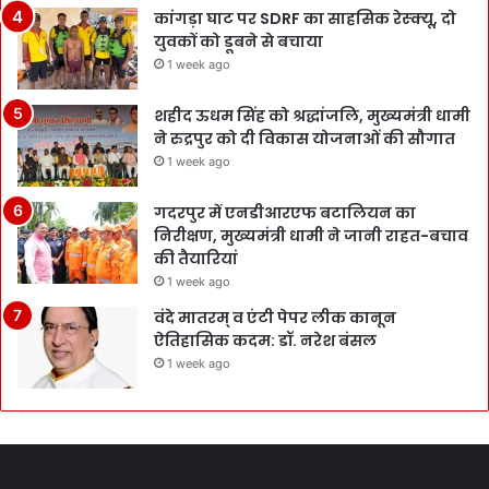
कांगड़ा घाट पर SDRF का साहसिक रेस्क्यू, दो
युवकों को डूबने से बचाया
1 week ago
शहीद ऊधम सिंह को श्रद्धांजलि, मुख्यमंत्री धामी
ने रुद्रपुर को दी विकास योजनाओं की सौगात
1 week ago
गदरपुर में एनडीआरएफ बटालियन का
निरीक्षण, मुख्यमंत्री धामी ने जानी राहत-बचाव
की तैयारियां
1 week ago
वंदे मातरम् व एंटी पेपर लीक कानून
ऐतिहासिक कदम: डॉ. नरेश बंसल
1 week ago