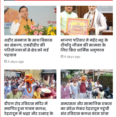
शहीद सम्मान के साथ विकास
भाजपा परिवार ने महेंद्र भट्ट के
का संकल्प, एमडीडीए की
दीर्घायु जीवन की कामना के
परियोजनाओं से क्षेत्र को नई
लिए किए धार्मिक अनुष्ठान
पहचान
4 days ago
4 days ago
डीएल रोड रविदास मंदिर में
समरसता और सामाजिक एकता
स्थापित हुआ पावन कलश,
का संदेश लेकर देहरादून पहुंची
देहरादून में श्रद्धा और उत्साह के
संत रविदास कलश वंदन यात्रा