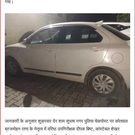
गया।
जानकारी के अनुसार शुक्रवार देर शाम सुभाष नगर पुलिस चेकपोस्ट पर कोतवाल
ब्रजमोहन राणा के नेतृत्व में वरिष्ठ उपनिरीक्षक दीपक बिष्ट, कांस्टेबल शेखर