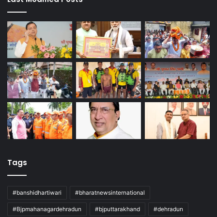
Tags
#banshidhartiwari
#bharatnewsinternational
#Bjpmahanagardehradun
#bjputtarakhand
#dehradun