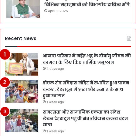
विभिन्न महानुभावों को विभागीय दायित्व सौंपे
April 1, 2025
Recent News
भाजपा परिवार ने महेंद्र भट्ट के दीर्घायु जीवन की
कामना के लिए किए धार्मिक अनुष्ठान
4 days ago
डीएल रोड रविदास मंदिर में स्थापित हुआ पावन
कलश, देहरादून में श्रद्धा और उत्साह के साथ
हुआ स्वागत
1 week ago
समरसता और सामाजिक एकता का संदेश
लेकर देहरादून पहुंची संत रविदास कलश वंदन
यात्रा
1 week ago