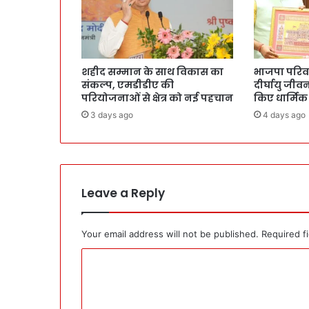
शहीद सम्मान के साथ विकास का
भाजपा परिवार 
संकल्प, एमडीडीए की
दीर्घायु जी
परियोजनाओं से क्षेत्र को नई पहचान
किए धार्मिक
3 days ago
4 days ago
Leave a Reply
Your email address will not be published.
Required f
C
o
m