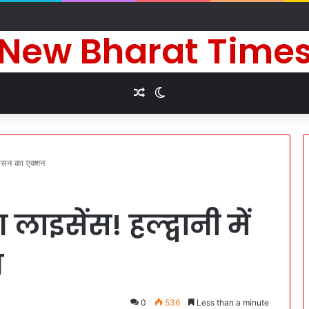
े दीर्घायु जीवन की कामना के लिए किए धार्मिक अनुष्ठान
New Bharat Time
Random Article
Switch skin
्रशासन का एक्शन
ंग लाइसेंस! हल्द्वानी में
न
0
536
Less than a minute