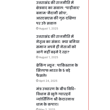
उत्तराखंड की राजनीति में
क्षेत्रवाद का सवाल: ‘पाड़ीवाद’
बनाम ‘मैदानी सोच’,
आरएसएस की गुरु दक्षिणा
पर उठे सवाल
August 1, 2025
उत्तराखंड की राजनीति में
नेतृत्व का संकट: क्या बनिया
समाज अपने ही नेताओं को
आगे नहीं बढ़ने दे रहा?
August 1, 2025
ब्रेकिंग न्यूज : पाकिस्तान के
खिलाफ भारत के 5 बड़े
फैसले!
April 24, 2025
मंत्र उच्चारण के बीच विधि-
विधान से खुले ग्यारहवें
ज्योर्तिलिंग श्री केदारनाथ
धाम के कपाट।
May 2, 2025