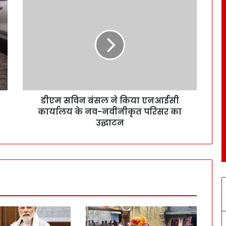
डीएम सविन बंसल ने किया एनआईसी
कार्यालय के नव-नवीनीकृत परिसर का
उद्घाटन