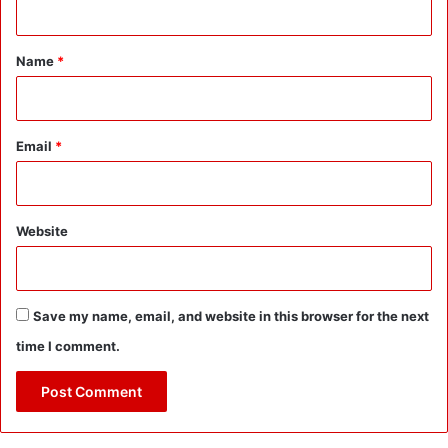
t
*
Name
*
Email
*
Website
Save my name, email, and website in this browser for the next
time I comment.