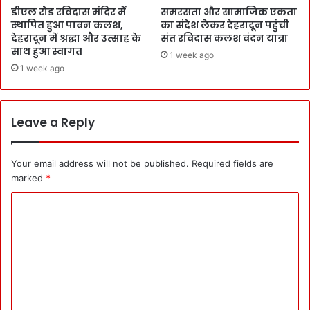
डीएल रोड रविदास मंदिर में
समरसता और सामाजिक एकता
स्थापित हुआ पावन कलश,
का संदेश लेकर देहरादून पहुंची
देहरादून में श्रद्धा और उत्साह के
संत रविदास कलश वंदन यात्रा
साथ हुआ स्वागत
1 week ago
1 week ago
Leave a Reply
Your email address will not be published.
Required fields are
marked
*
C
o
m
m
e
n