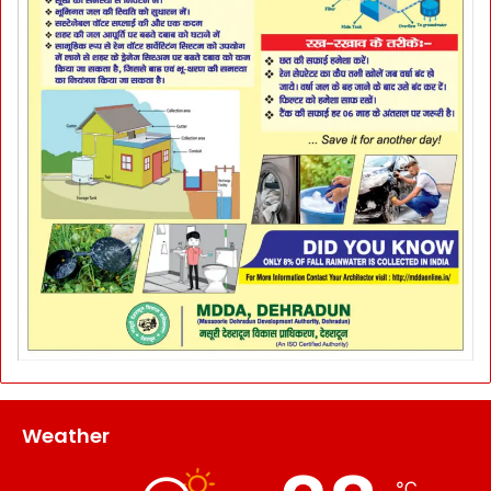
Weather
℃