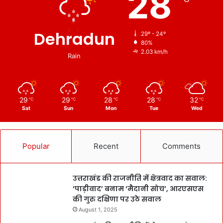
28
Dehradun
29º - 24º
80%
2.03 km/h
Rain
29
29
28
28
32
℃
℃
℃
℃
℃
Sat
Sun
Mon
Tue
Wed
Popular
Recent
Comments
उत्तराखंड की राजनीति में क्षेत्रवाद का सवाल:
‘पाड़ीवाद’ बनाम ‘मैदानी सोच’, आरएसएस
की गुरु दक्षिणा पर उठे सवाल
August 1, 2025