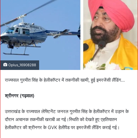
a
n
e
m
a
i
l
Oplus_16908288
राज्यपाल गुरमीत सिंह के हेलीकॉप्टर में तकनीकी खामी, हुई इमरजेंसी लैंडिंग…
श्रीनगर (गढ़वाल)
उत्तराखंड के राज्यपाल लेफ्टिनेंट जनरल गुरमीत सिंह के हेलीकॉप्टर में उड़ान के
दौरान अचानक तकनीकी खराबी आ गई।स्थिति को देखते हुए एहतियातन
हेलीकॉप्टर की श्रीनगर के GVK हेलीपैड पर इमरजेंसी लैंडिंग कराई गई।