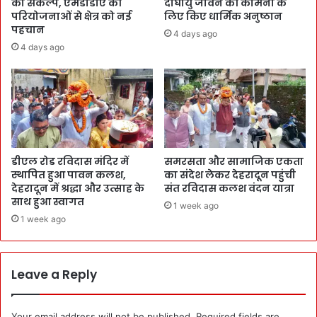
का संकल्प, एमडीडीए की
दीर्घायु जीवन की कामना के
परियोजनाओं से क्षेत्र को नई
लिए किए धार्मिक अनुष्ठान
पहचान
4 days ago
4 days ago
डीएल रोड रविदास मंदिर में
समरसता और सामाजिक एकता
स्थापित हुआ पावन कलश,
का संदेश लेकर देहरादून पहुंची
देहरादून में श्रद्धा और उत्साह के
संत रविदास कलश वंदन यात्रा
साथ हुआ स्वागत
1 week ago
1 week ago
Leave a Reply
Your email address will not be published.
Required fields are