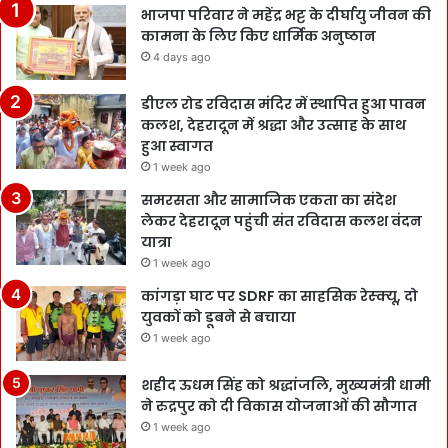
भाजपा परिवार ने महेंद्र भट्ट के दीर्घायु जीवन की
कामना के लिए किए धार्मिक अनुष्ठान
4 days ago
डीएल रोड रविदास मंदिर में स्थापित हुआ पावन
कलश, देहरादून में श्रद्धा और उत्साह के साथ
हुआ स्वागत
1 week ago
समरसता और सामाजिक एकता का संदेश
लेकर देहरादून पहुंची संत रविदास कलश वंदन
यात्रा
1 week ago
कांगड़ा घाट पर SDRF का साहसिक रेस्क्यू, दो
युवकों को डूबने से बचाया
1 week ago
शहीद ऊधम सिंह को श्रद्धांजलि, मुख्यमंत्री धामी
ने रुद्रपुर को दी विकास योजनाओं की सौगात
1 week ago