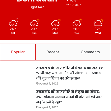
93%
1.7 km/h
Light Rain
24
29
28
26
32
℃
℃
℃
℃
℃
Sat
Sun
Mon
Tue
Wed
Popular
Recent
Comments
उत्तराखंड की राजनीति में क्षेत्रवाद का सवाल:
‘पाड़ीवाद’ बनाम ‘मैदानी सोच’, आरएसएस
की गुरु दक्षिणा पर उठे सवाल
August 1, 2025
उत्तराखंड की राजनीति में नेतृत्व का संकट:
क्या बनिया समाज अपने ही नेताओं को आगे
नहीं बढ़ने दे रहा?
August 1, 2025