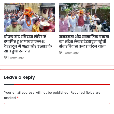
डीएल रोड रविदास मंदिर में
समरसता और सामाजिक एकता
स्थापित हुआ पावन कलश,
का संदेश लेकर देहरादून पहुंची
देहरादून में श्रद्धा और उत्साह के
संत रविदास कलश वंदन यात्रा
साथ हुआ स्वागत
1 week ago
1 week ago
Leave a Reply
Your email address will not be published.
Required fields are
marked
*
C