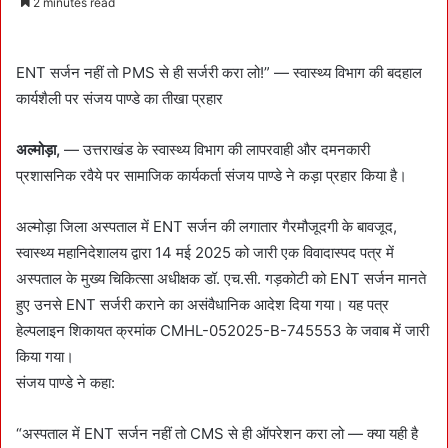
2 minutes read
n
d
a
ENT सर्जन नहीं तो PMS से ही सर्जरी करा लो!” — स्वास्थ्य विभाग की बदहाल
n
कार्यशैली पर संजय पाण्डे का तीखा प्रहार
e
m
अल्मोड़ा,
— उत्तराखंड के स्वास्थ्य विभाग की लापरवाही और दमनकारी
a
प्रशासनिक रवैये पर सामाजिक कार्यकर्ता संजय पाण्डे ने कड़ा प्रहार किया है।
i
l
अल्मोड़ा जिला अस्पताल में ENT सर्जन की लगातार गैरमौजूदगी के बावजूद,
स्वास्थ्य महानिदेशालय द्वारा 14 मई 2025 को जारी एक विवादास्पद पत्र में
अस्पताल के मुख्य चिकित्सा अधीक्षक डॉ. एच.सी. गड़कोटी को ENT सर्जन मानते
हुए उनसे ENT सर्जरी कराने का असंवैधानिक आदेश दिया गया। यह पत्र
हेल्पलाइन शिकायत क्रमांक CMHL-052025-B-745553 के जवाब में जारी
किया गया।
संजय पाण्डे ने कहा:
“अस्पताल में ENT सर्जन नहीं तो CMS से ही ऑपरेशन करा लो — क्या यही है