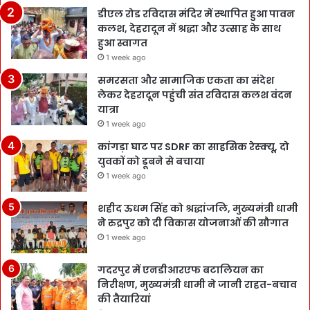
डीएल रोड रविदास मंदिर में स्थापित हुआ पावन
कलश, देहरादून में श्रद्धा और उत्साह के साथ
हुआ स्वागत
1 week ago
समरसता और सामाजिक एकता का संदेश
लेकर देहरादून पहुंची संत रविदास कलश वंदन
यात्रा
1 week ago
कांगड़ा घाट पर SDRF का साहसिक रेस्क्यू, दो
युवकों को डूबने से बचाया
1 week ago
शहीद ऊधम सिंह को श्रद्धांजलि, मुख्यमंत्री धामी
ने रुद्रपुर को दी विकास योजनाओं की सौगात
1 week ago
गदरपुर में एनडीआरएफ बटालियन का
निरीक्षण, मुख्यमंत्री धामी ने जानी राहत-बचाव
की तैयारियां