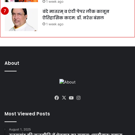
1 week ago
वंदे मातरम् व एंटी पेपर लीक कानून
ऐतिहासिक कदम: डॉ. नरेश बंसल
1 week ago
About
Facebook
X
YouTube
Instagram
Most Viewed Posts
August 1, 2025