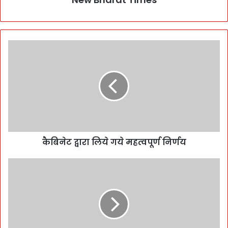
कैबिनेट द्वारा लिये गये महत्वपूर्ण निर्णय