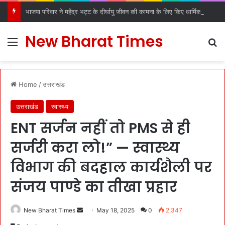
भाजपा परिवार ने महेंद्र भट्ट के दीर्घायु जीवन की कामना के लिए किए धार्मिक अनुष्ठान
New Bharat Times
Menu
S
Home
/
उत्तराखंड
उत्तराखंड
स्वास्थ्य
ENT सर्जन नहीं तो PMS से ही
सर्जरी करा लो!” — स्वास्थ्य
विभाग की बदहाल कार्यशैली पर
संजय पाण्डे का तीखा प्रहार
New Bharat Times
S
May 18, 2025
0
2,347
e